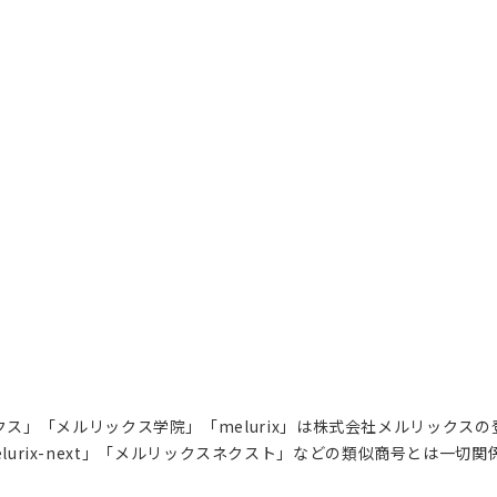
ス」「メルリックス学院」「melurix」は株式会社メルリックス
lurix-next」「メルリックスネクスト」などの類似商号とは一切