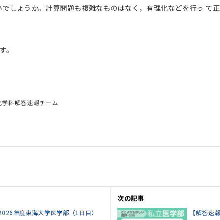
いでしょうか。計算問題も複雑なものはなく，有理化などを行っ て
す。
化学科解答速報チーム
次の記事
026年度東海大学医学部（1日目）
【解答速報