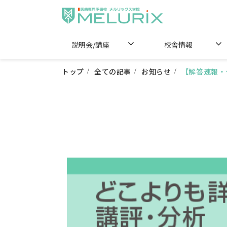
説明会/講座
校舎情報
トップ
全ての記事
お知らせ
【解答速報・