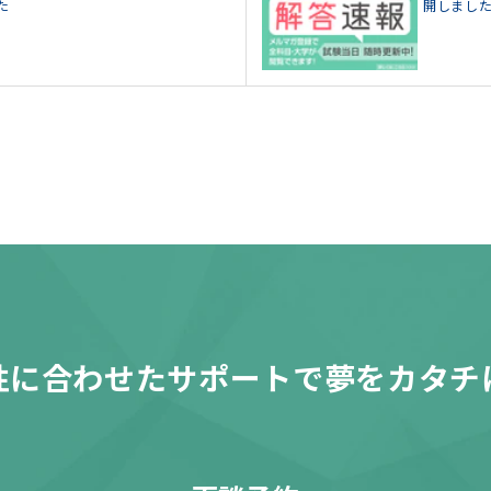
た
開しまし
性に合わせたサポートで夢をカタチ