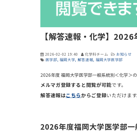
【解答速報・化学】202
2026-02-02 19:40
化学科チーム
お知らせ
医学部
福岡大学
解答速報
福岡大学医学部
2026年度 福岡大学医学部一般系統別＜化学＞
メルマガ登録すると閲覧が可能
です。
解答速報は
こちら
からご登録
いただけます
2026年度福岡大学医学部