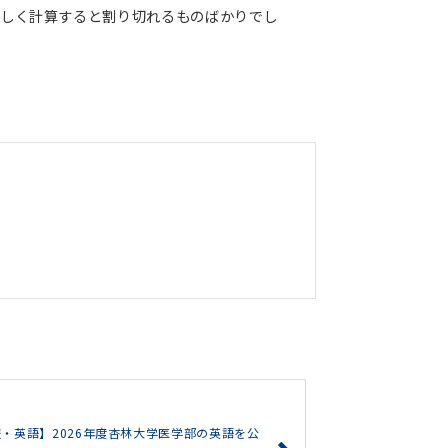
正しく計算すると割り切れるものばかりでし
・英語】2026年度杏林大学医学部の英語を公