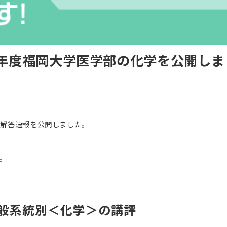
6年度福岡大学医学部の化学を公開しま
の解答速報を公開しました。
。
一般系統別＜化学＞の講評