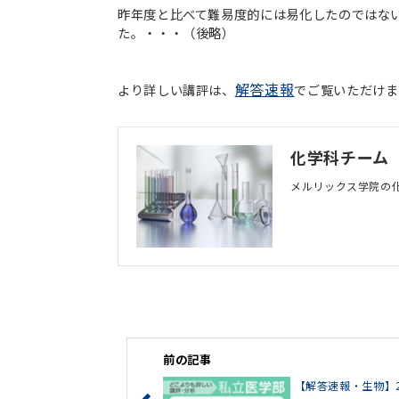
昨年度と比べて難易度的には易化したのではな
た。・・・（後略）
解答速報
より詳しい講評は、
でご覧いただけま
化学科チーム
メルリックス学院の
前の記事
【解答速報・生物】2