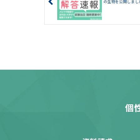
の生物を公開しまし
個