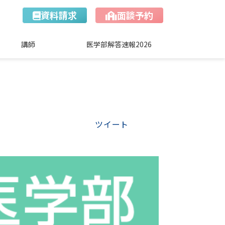
資料請求
面談予約
講師
医学部解答速報2026
ツイート