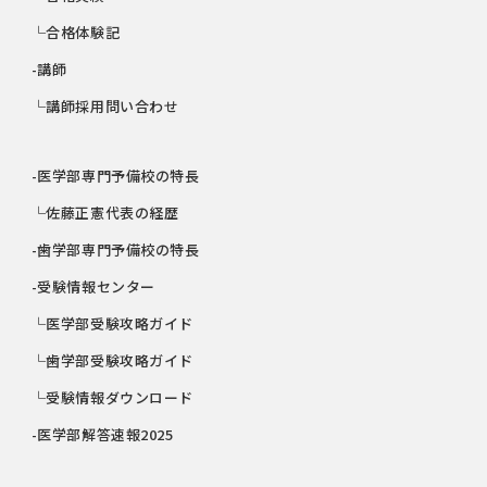
└合格体験記
-講師
└講師採用問い合わせ
-医学部専門予備校の特長
└佐藤正憲代表の経歴
-歯学部専門予備校の特長
-受験情報センター
└医学部受験攻略ガイド
└歯学部受験攻略ガイド
└受験情報ダウンロード
-医学部解答速報2025