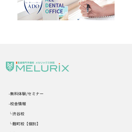
-無料体験/セミナー
-校舎情報
└渋谷校
└麹町校【個別】