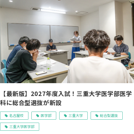
【最新版】2027年度入試！三重大学医学部医学
科に総合型選抜が新設
名古屋校
医学部
三重大学
総合型選抜
三重大学医学部