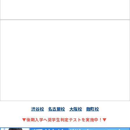
渋谷校
名古屋校
大阪校
麹町校
▼後期入学へ奨学生判定テストを実施中！▼