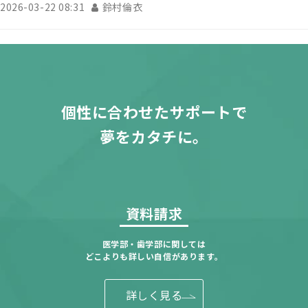
2026-03-22 08:31
鈴村倫衣
個性に合わせたサポートで
夢をカタチに。
資料請求
医学部・歯学部に関しては
どこよりも詳しい自信があります。
詳しく見る