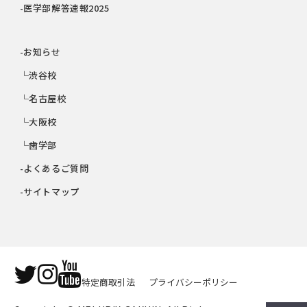
-医学部解答速報2025
-お知らせ
└渋谷校
└名古屋校
└大阪校
└歯学部
-よくあるご質問
-サイトマップ
特定商取引法
プライバシーポリシー