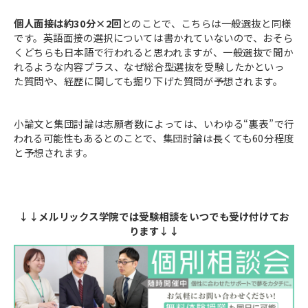
個人面接は約30分×2回
とのことで、こちらは一般選抜と同様
です。英語面接の選択については書かれていないので、おそら
くどちらも日本語で行われると思われますが、一般選抜で聞か
れるような内容プラス、なぜ総合型選抜を受験したかといっ
た質問や、経歴に関しても掘り下げた質問が予想されます。
小論文と集団討論は志願者数によっては、いわゆる“裏表”で行
われる可能性もあるとのことで、集団討論は長くても60分程度
と予想されます。
↓↓メルリックス学院では受験相談をいつでも受け付けてお
ります↓↓