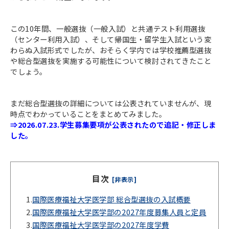
この10年間、一般選抜（一般入試）と共通テスト利用選抜
（センター利用入試）、そして帰国生・留学生入試という変
わらぬ入試形式でしたが、おそらく学内では学校推薦型選抜
や総合型選抜を実施する可能性について検討されてきたこと
でしょう。
まだ総合型選抜の詳細については公表されていませんが、現
時点でわかっていることをまとめてみました。
⇒2026.07.23.学生募集要項が公表されたので追記・修正しま
した。
目次
[非表示]
1.
国際医療福祉大学医学部 総合型選抜の入試概要
2.
国際医療福祉大学医学部の2027年度募集人員と定員
3.
国際医療福祉大学医学部の2027年度学費