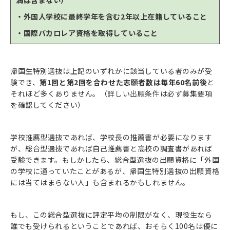
・外国人学校に最終学年を含む2年以上在籍していること
・国際バカロレア資格を取得していること
帰国生特別選抜は上記のいずれかに該当している者のみが受
験でき、
第1回と第2回を合わせた志願者数は毎年60名前後
と
それほど多くありません。（詳しい出願条件は必ず募集要項
を確認してください）
学校推薦型選抜であれば、学校長の推薦書が必要になります
が、総合型選抜であれば自己推薦書と高校の調査書があれば
受験できます。もしかしたら、総合型選抜の出願資格に「外国
の学校に通っていたことがあるが、帰国生特別選抜の出願資格
には当てはまらない人」も含まれるかもしれません。
もし、この総合型選抜に評定平均の制限がなく、現役生なら
誰でも受けられるということであれば、おそらく100名は優に