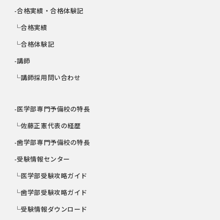
-合格実績・合格体験記
└合格実績
└合格体験記
-講師
└講師採用問い合わせ
-医学部専門予備校の特長
└佐藤正憲代表の経歴
-歯学部専門予備校の特長
-受験情報センター
└医学部受験攻略ガイド
└歯学部受験攻略ガイド
└受験情報ダウンロード