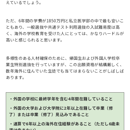
えているでしょう。
ただ、6年間の学費が1850万円と私立医学部の中で最も安いこ
ともあり、一般選抜や共通テスト利用選抜の入試難易度は高
く、海外の学校教育を受けた人にとっては、かなりハードルが
高いと感じられると思います。
多様性のある人材確保のために、帰国生および外国人学校卒
業生特別選抜を行っていますが、この出願資格が結構厳しく、
数年海外に住んでいた生徒でも当てはまらないことがしばしば
あります。
・外国の学校に最終学年を含む4年間在籍していること
・外国の大学および大学院に2年以上在籍して卒業（修
了）または卒業（修了）見込みであること
・通算で6年以上の海外在住経験があること（ただし6歳未
満は含まない）