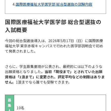
4.
国際医療福祉大学医学部 総合型選抜の試験内容
国際医療福祉大学医学部 総合型選抜の
入試概要
今回の総合型選抜導入は、2026年5月17日（日）に国際医療
福祉大学 東京赤坂キャンパスで行われた医学部説明会で初め
て発表されました。
さらに、学生募集要項が公表され、最終的には以下のような
出願資格となりました。
当初「現役まで」とされていた出願
資格は「1浪まで」に変更され、評定平均などの制限はありま
せん。
1浪までなら誰でも受験できます。
募
集
10名
人