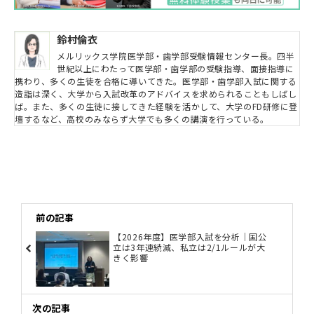
鈴村倫衣
メルリックス学院医学部・歯学部受験情報センター長。四半
世紀以上にわたって医学部・歯学部の受験指導、面接指導に
携わり、多くの生徒を合格に導いてきた。医学部・歯学部入試に関する
造詣は深く、大学から入試改革のアドバイスを求められることもしばし
ば。また、多くの生徒に接してきた経験を活かして、大学のFD研修に登
壇するなど、高校のみならず大学でも多くの講演を行っている。
前の記事
【2026年度】医学部入試を分析｜国公
立は3年連続減、私立は2/1ルールが大
きく影響
次の記事