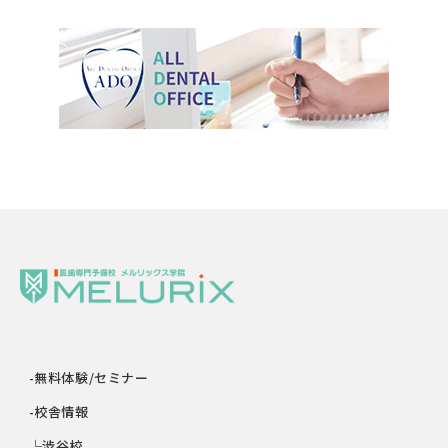
-無料体験/セミナー
-校舎情報
└渋谷校