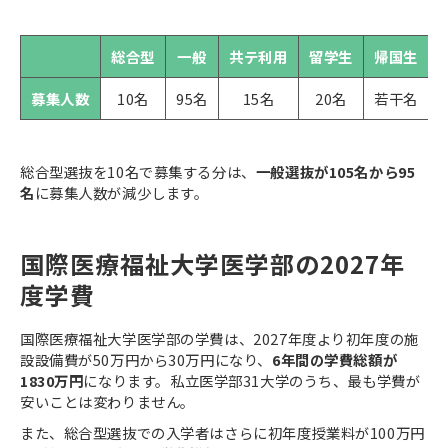
総合型
一般
共テ利用
留学生
帰国生
募集人数
10名
95名
15名
20名
若干名
総合型選抜を10名で募集する分は、
一般選抜が105名から95
名
に募集人数が減少します。
国際医療福祉大学医学部の2027年
度学費
国際医療福祉大学医学部の学費は、2027年度より初年度の施
設設備費が50万円から30万円になり、
6年間の学費総額が
1830万円
になります。私立医学部31大学のうち、最も学費が
安いことは変わりません。
また、総合型選抜での入学者はさらに初年度授業料が100万円