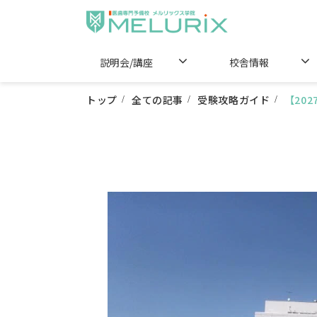
説明会/講座
校舎情報
トップ
全ての記事
受験攻略ガイド
【20