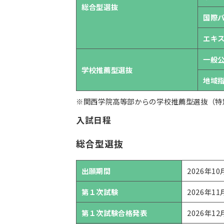
総合型選抜
国際
エキ
一般
学校推薦型選抜
地域
※関西学院高等部からの学校推薦型選抜（特
入試日程
総合型選抜
出願期間
2026年1
第１次試験
2026年11
第１次試験合格発表
2026年12