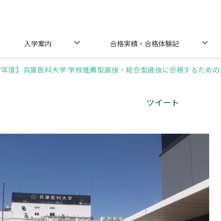
入学案内
合格実績・合格体験記
27年度】兵庫医科大学 学校推薦型選抜・総合型選抜に合格するための
ツイート