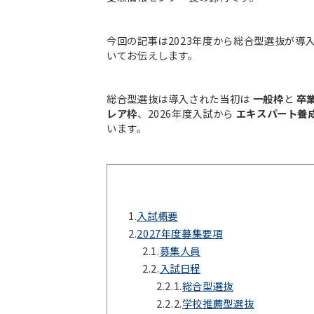
今回の記事は2023年度から総合型選抜が
いてお伝えします。
総合型選抜は導入された当初は
一般枠
と
卒
レア枠
、2026年度入試から
エキスパート養
います。
1.
入試概要
2.
2027年度募集要項
2.1.
募集人員
2.2.
入試日程
2.2.1.
総合型選抜
2.2.2.
学校推薦型選抜