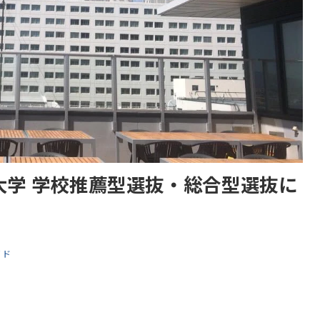
大学 学校推薦型選抜・総合型選抜に
イド