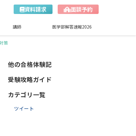
資料請求
面談予約
講師
医学部解答速報2026
対策
他の合格体験記
受験攻略ガイド
カテゴリ一覧
ツイート