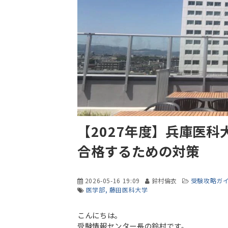
【2027年度】兵庫医科
合格するための対策
2026-05-16 19:09
鈴村倫衣
受験攻略ガ
医学部
藤田医科大学
こんにちは。
受験情報センター長の鈴村です。