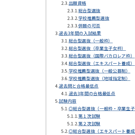
2.3.
出願資格
2.3.1.
総合型選抜
2.3.2.
学校推薦型選抜
2.3.3.
併願の可否
3.
過去3年間の入試結果
3.1.
総合型選抜（一般枠）
3.2.
総合型選抜（卒業生子女枠）
3.3.
総合型選抜（国際バカロレア枠）
3.4.
総合型選抜（エキスパート養成）
3.5.
学校推薦型選抜（一般公募制）
3.6.
学校推薦型選抜（地域指定制）
4.
過去問と合格最低点
4.1.
過去3年間の合格最低点
5.
試験内容
5.1.
◎総合型選抜（一般枠・卒業生子
5.1.1.
第１次試験
5.1.2.
第２次試験
5.2.
◎総合型選抜（エキスパート養成