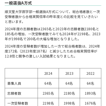
一般選抜A方式
順天堂大学医学部一般選抜A方式について、総合格者数と一次
受験者数から合格実質倍率の昨年度との比較を見ていきたい
と思います。
2024年度の志願者数は2365名と2023年の志願者数2180名と
185名の増加、一次受験者数でみても2024年が2198名、2023
年が1998名で200名の大幅な増加となりました。
2024年度の受験者数が増加した一方で総合格者数は、2024年
度172名（2023年度187名）と減少したため合格実質倍率が
12.8倍と競争の激しい入試結果となりました。
2024
2023
2022
募集人員
64名
64名
64名
志願者数
2365名
2180名
1893名
一次受験者数
2198名
1998名
1676名