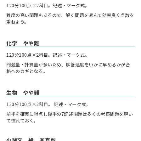
120分100点×2科目。記述・マーク式。
難度の高い問題もあるので、解く問題を選んで効率良く点数を
重ねよう。
化学 やや難
120分100点×2科目。記述・マーク式。
問題量・計算量が多いため、解答速度をいかに早めるかが合
格へのカギとなる。
生物 やや難
120分100点×2科目。 記述・マーク式。
前半を確実に得点し後半の7記述問題は多くの考察問題を解い
て慣れておく。
小論文 絵、写真型