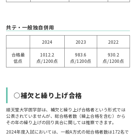
共テ・一般独自併用
2024
2023
2022
合格最
1012.2
983.6
930.2
低点
点/1200点
点/1200点
点/1200点
○補欠と繰り上げ合格
順天堂大学医学部は、補欠と繰り上げ合格者という形式では
公表されていませんが、総合格者数（繰上合格を含む）から
その年の繰り上げの回り具合に関しては推察できます。
2024年度入試においては、一般A方式の総合格者数は172名で