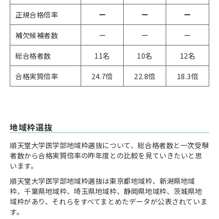
正規合格倍率
ー
ー
ー
補欠候補者数
ー
ー
ー
総合格者数
11名
10名
12名
合格実質倍率
24.7倍
22.8倍
18.3倍
地域枠選抜
順天堂大学医学部地域枠選抜について、総合格者数と一次受験
者数から合格実質倍率の昨年度との比較を見ていきたいと思
います。
順天堂大学医学部地域枠選抜は東京都地域枠、新潟県地域
枠、千葉県地域枠、埼玉県地域枠、静岡県地域枠、茨城県地
域枠があり、それらをすべてまとめたデータが公表されていま
す。