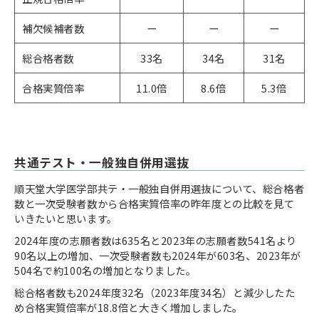
補欠候補者数
ー
ー
ー
総合格者数
33名
34名
31名
合格実質倍率
11.0倍
8.6倍
5.3倍
共通テスト・一般独自併用選抜
順天堂大学医学部共テ・一般独自併用選抜について、総合格者
数と一次受験者数から合格実質倍率の昨年度との比較を見て
いきたいと思います。
2024年度の志願者数は635名と2023年の志願者数541名より
90名以上の増加、一次受験者数も2024年が603名、2023年が
504名で約100名の増加となりました。
総合格者数も2024年度32名（2023年度34名）と減少したた
め合格実質倍率が18.8倍と大きく増加しました。