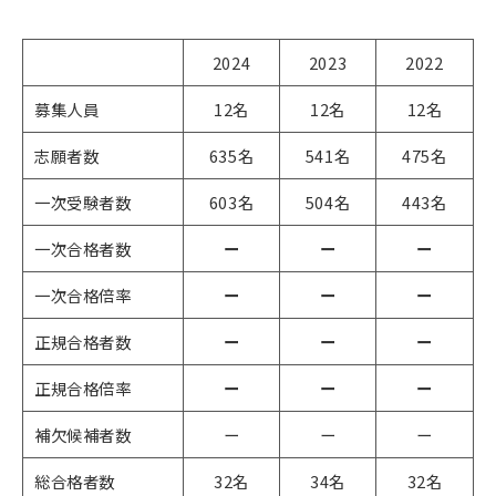
2024
2023
2022
募集人員
12名
12名
12名
志願者数
635名
541名
475名
一次受験者数
603名
504名
443名
一次合格者数
ー
ー
ー
一次合格倍率
ー
ー
ー
正規合格者数
ー
ー
ー
正規合格倍率
ー
ー
ー
補欠候補者数
ー
ー
ー
総合格者数
32名
34名
32名