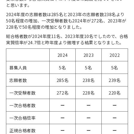
と思います。
2024年度の志願者数は285名と2023年の志願者数238名より
50名程度の増加、一次受験者数も2024年が272名、2023年が
228名で50名程度の増加となりました。
総合格者数が2024年度11名、2023年度10名でしたので、合格
実質倍率が24.7倍と昨年度より微増する結果となりました。
2024
2023
2022
募集人員
5名
5名
5名
志願者数
285名
238名
239名
一次受験者数
272名
228名
220名
一次合格者数
ー
ー
ー
一次合格倍率
ー
ー
ー
正規合格者数
ー
ー
ー