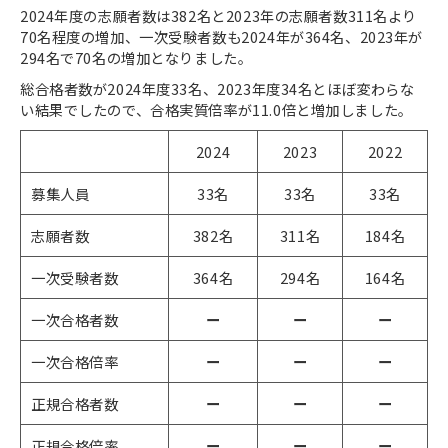
2024年度の志願者数は382名と2023年の志願者数311名より
70名程度の増加、一次受験者数も2024年が364名、2023年が
294名で70名の増加となりました。
総合格者数が2024年度33名、2023年度34名とほぼ変わらな
い結果でしたので、合格実質倍率が11.0倍と増加しました。
2024
2023
2022
募集人員
33名
33名
33名
志願者数
382名
311名
184名
一次受験者数
364名
294名
164名
一次合格者数
ー
ー
ー
一次合格倍率
ー
ー
ー
正規合格者数
ー
ー
ー
正規合格倍率
ー
ー
ー