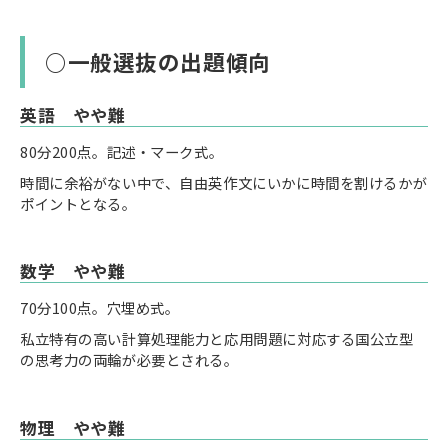
○一般選抜の出題傾向
英語 やや難
80分200点。記述・マーク式。
時間に余裕がない中で、自由英作文にいかに時間を割けるかが
ポイントとなる。
数学 やや難
70分100点。穴埋め式。
私立特有の高い計算処理能力と応用問題に対応する国公立型
の思考力の両輪が必要とされる。
物理 やや難