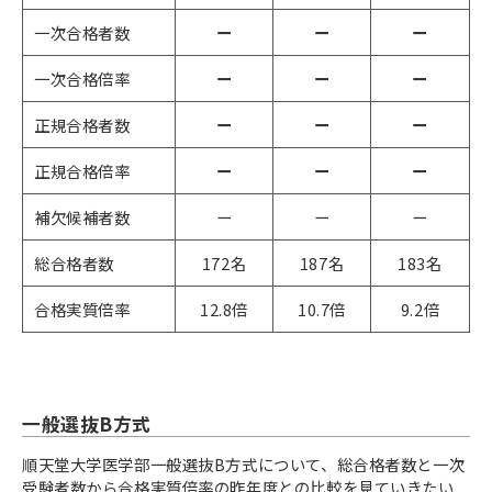
一次合格者数
ー
ー
ー
一次合格倍率
ー
ー
ー
正規合格者数
ー
ー
ー
正規合格倍率
ー
ー
ー
補欠候補者数
ー
ー
ー
総合格者数
172名
187名
183名
合格実質倍率
12.8倍
10.7倍
9.2倍
一般選抜B方式
順天堂大学医学部一般選抜B方式について、総合格者数と一次
受験者数から合格実質倍率の昨年度との比較を見ていきたい