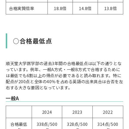
合格実質倍率
18.8倍
14.8倍
13.8倍
○合格最低点
順天堂大学医学部の過去3年間の合格最低点は以下の通りとな
っています。例年、一般A方式・一般B方式で合格するために
は最低でも6割以上の得点が必要であると読み取れます。特に
配点が200点と全体の40％を占める英語の出来具合は合否を左
右する大きな要因となっています。
一般A
2024
2023
2022
合格最低
338点/500
328点/500
314点/500