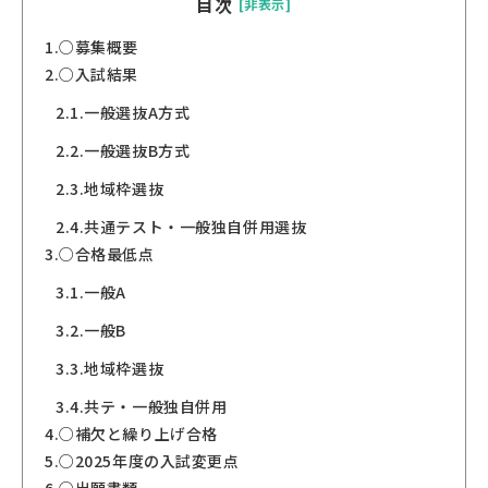
目次
[非表示]
1.
○募集概要
2.
○入試結果
2.1.
一般選抜A方式
2.2.
一般選抜B方式
2.3.
地域枠選抜
2.4.
共通テスト・一般独自併用選抜
3.
○合格最低点
3.1.
一般A
3.2.
一般B
3.3.
地域枠選抜
3.4.
共テ・一般独自併用
4.
○補欠と繰り上げ合格
5.
○2025年度の入試変更点