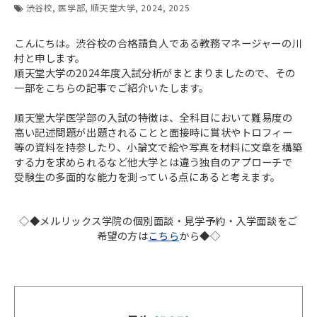
渋谷校
医学部
順天堂大学
2024
2025
こんにちは。渋谷校の合格請負人である教務マネージャーの川
村と申します。
順天堂大学の2024年度入試分析がまとまりましたので、その
一部をこちらの記事でご紹介いたします。
順天堂大学医学部の入試の特徴は、全科目において難易度の
高い記述問題が出題されることと面接時に賞状やトロフィー
等の資料を持参したり、小論文で絵や写真を材料に文章を構築
する力を求められるなど他大学とは違う独自のアプローチで
受験生の多面的な能力を測っている点にあると考えます。
◇◆メルリックス学院の個別面談・見学予約・入学面談をご
希望の方は
こちら
から◆◇