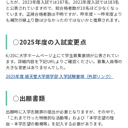
したが、2023年度入試では187名、2022年度入試では183名
と公表されていますので、総合格者数が10名ほど少なくなっ
ています。正規合格者数は不明ですが、昨年度・一昨年度より
も補欠の繰上り数は少なかったのではないかと推察されます。
○2025年度の入試変更点
6/20に大学ホームページ上にて学生募集要項が公表されてい
ます。詳細内容を下記URLよりご確認ください。募集人員等の
大きな変更はありませんでした。
2025年度 順天堂大学医学部 入学試験要項（外部リンク）
○出願書類
出願時に入学志願票の提出が必要となりますが、その中で、
「これまで行った特徴的な活動等」および「本学志望の理
由・本学志望の動機等」を記入する必要があります。