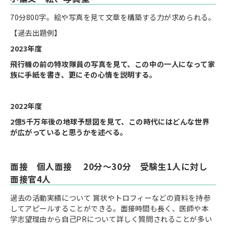
70分800字。絵や写真を見て文章を構築する力が求められる。
【過去出題例】
2023年度
飛行機の前の特攻隊員の写真を見て、この中の一人になって家
族に手紙を書き、更にその心情を説明する。
2022年度
2億5千万年後の地球予想図を見て、この時代にはどんな世界
が広がっていると思うかを述べる。
面接 個人面接 20分～30分 受験生1人に対し
面接官4人
過去の活動実績について 賞状やトロフィーなどの資料を持参
してアピールすることができる。面接時間も長く、医師や本
学志望理由から自己PRについて詳しく質問されることが多い