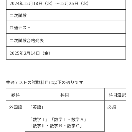
2024年12月18日（水）～12月25日（水）
二次試験
共通テスト
二次試験合格発表
2025年2月14日（金）
共通テストの試験科目は以下の通りです。
教科
科目
科目選択
外国語
「英語」
必須
「数学Ⅰ」「数学Ⅰ・数学Ａ」
「数学Ⅱ・数学Ｂ・数学Ｃ」