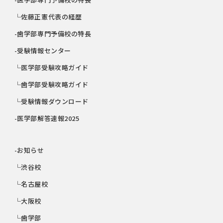
└佐藤正憲代表の経歴
-歯学部専門予備校の特長
-受験情報センター
└医学部受験攻略ガイド
└歯学部受験攻略ガイド
└受験情報ダウンロード
-医学部解答速報2025
-お知らせ
└渋谷校
└名古屋校
└大阪校
└歯学部