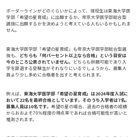
ボーダーラインがどのぐらいかによって、現役生は東海大学医
学部「希望の星育成」に出願するか、帝京大学医学部総合型
選抜に出願するかを決めようと考えている人もいるかもしれま
せん。
東海大学医学部「希望の星育成」も帝京大学医学部総合型選
抜も、
どちらも「何パーセント以上なら合格」という目安は
今のところ公表されていません。
どちらも併願可能であり入
学を辞退する受験生がそれなりにいるでしょうから、募集人
員より少し多めに合格者を出すと考えられます。
例えば、
東海大学医学部「希望の星育成」は2024年度入試に
おいて22名を最終合格としています。そのうち入学者は7名。
募集人員は10名です。
希望の星の場合、過去の合格者の成績
からおおよそ70％程度の得点率であれば合格可能性が高いと
推測されます。