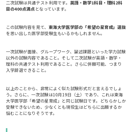
二次試験は共通テスト利用です。
英語・数学1科目・理科2科
目の400点満点
となっています。
この試験内容を見て、
東海大学医学部の「希望の星育成」選抜
を思い出した医学部受験生もいるかもしれません。
一次試験が面接、グループワーク、論述課題といった学力試験
以外の試験内容であること。そして二次試験が英語・数学・
理科の共通テスト利用であること。さらに併願可能、つまり
入学辞退できること。
以上のことから、非常によく似た試験形式だと言えるでしょ
う。さらに、一次試験は10月19日（土）であり、これは東海
大学医学部「希望の星育成」と同じ試験日です。どちらかしか
受験できないため、少なくとも現役生はどちらに出願するか
悩むことになりそうです。