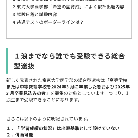
2.
東海大学医学部「希望の星育成」によく似た出題内容
3.
試験日程と試験内容
4.
共通テストのボーダーラインは？
１浪までなら誰でも受験できる総合
型選抜
新しく発表された帝京大学医学部の総合型選抜は
「高等学校
または中等教育学校を2024年3 月に卒業した者および2025年
3 月卒業見込みの者」
を募集の対象としています。つまり、1
浪生まで受験できることになります。
さらには以下のように明記されています。
１．「 学習成績の状況」は出願基準として設けていない
２．併願可能