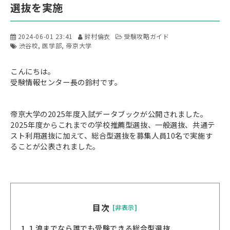
選抜を実施
2024-06-01 23:41
鈴村倫衣
受験攻略ガイド
渋谷校
医学部
帝京大学
こんにちは。
受験情報センター長の鈴村です。
帝京大学の2025年度入試データブックが公開されました。
2025年度からこれまでの学校推薦型選抜、一般選抜、共通テ
スト利用選抜に加えて、総合型選抜を募集人員10名で実施す
ることが公表されました。
目次
[非表示]
1.
１浪までなら誰でも受験できる総合型選抜