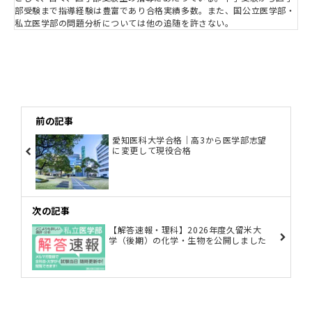
部受験まで指導経験は豊富であり合格実績多数。また、国公立医学部・
私立医学部の問題分析については他の追随を許さない。
前の記事
愛知医科大学合格｜高3から医学部志望
に変更して現役合格
次の記事
【解答速報・理科】2026年度久留米大
学（後期）の化学・生物を公開しました