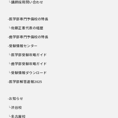
└講師採用問い合わせ
-医学部専門予備校の特長
└佐藤正憲代表の経歴
-歯学部専門予備校の特長
-受験情報センター
└医学部受験攻略ガイド
└歯学部受験攻略ガイド
└受験情報ダウンロード
-医学部解答速報2025
-お知らせ
└渋谷校
└名古屋校