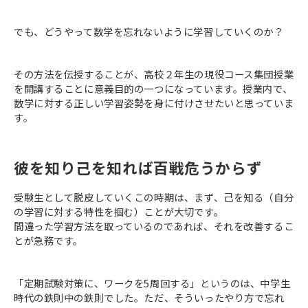
でも、どうやって数学を忘れないように学習していくのか？
その方法を伝授することが、高校２年生の現役コース集団授業
を開講することに意義目的の一つになっています。授業内で、
数学に対する正しい学習姿勢を身に付けさせたいと思っていま
す。
彼を知り己を知れば百戦危うからず
受験生として脱皮していくこの時期は、まず、己を知る（自分
の学習に対する特性を掴む）ことが大切です。
間違った学習方法を取っているのであれば、それを改善するこ
とが急務です。
「定期試験対策に、ワークを5周回する」というのは、中学生
時代の鉄則中の鉄則でした。ただ、そういったやり方で忘れ