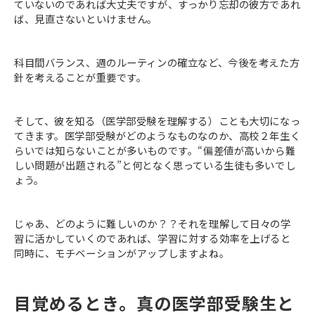
ていないのであれば大丈夫ですが、すっかり忘却の彼方であれ
ば、見直さないといけません。
科目間バランス、週のルーティンの確立など、今後を考えた方
針を考えることが重要です。
そして、彼を知る（医学部受験を理解する）ことも大切になっ
てきます。医学部受験がどのようなものなのか、高校２年生く
らいでは知らないことが多いものです。“偏差値が高いから難
しい問題が出題される”と何となく思っている生徒も多いでし
ょう。
じゃあ、どのように難しいのか？？それを理解して日々の学
習に活かしていくのであれば、学習に対する効率を上げると
同時に、モチベーションがアップしますよね。
目覚めるとき。真の医学部受験生と