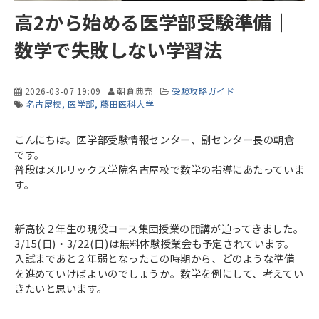
高2から始める医学部受験準備｜
数学で失敗しない学習法
2026-03-07 19:09
朝倉典充
受験攻略ガイド
名古屋校
医学部
藤田医科大学
こんにちは。医学部受験情報センター、副センター長の朝倉
です。
普段はメルリックス学院名古屋校で数学の指導にあたっていま
す。
新高校２年生の現役コース集団授業の開講が迫ってきました。
3/15(日)・3/22(日)は無料体験授業会も予定されています。
入試まであと２年弱となったこの時期から、どのような準備
を進めていけばよいのでしょうか。数学を例にして、考えてい
きたいと思います。