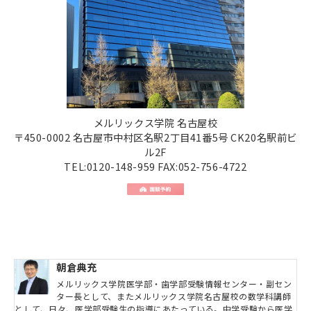
メルリックス学院 名古屋校
〒450-0002 名古屋市中村区名駅2丁目41番5号 CK20名駅前ビ
ル2F
TEL:0120-148-959 FAX:052-756-4722
朝倉典充
メルリックス学院医学部・歯学部受験情報センター・副セン
ター長として、またメルリックス学院名古屋校の数学科講師
として、日々、医学部受験生の指導にあたっている。中学受験から医学