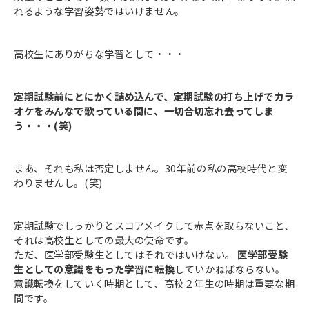
れるような学習姿勢ではいけません。
高校生にありがちな学習として・・・
定期試験前にとにかく詰め込んで、定期試験の打ち上げでカラ
オケをみんなで歌っている間に、一切合切忘れ去ってしま
う・・・(笑)
まあ、それも私は否定しません。30年前の私の高校時代と変
わりませんし。(笑)
定期試験でしっかりとスコアメイクして赤点を取らないこと、
それは高校生としての最大の使命です。
ただ、医学部受験生としてはそれではいけない。
医学部受験
生としての意識をもった学習に転換
していかねばならない。
意識転換をしていく時期として、高校２年生の時期は重要な期
間です。