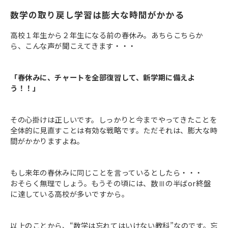
数学の取り戻し学習は膨大な時間がかかる
高校１年生から２年生になる前の春休み。あちらこちらか
ら、こんな声が聞こえてきます・・・
「春休みに、チャートを全部復習して、新学期に備えよ
う！！」
その心掛けは正しいです。しっかりと今までやってきたことを
全体的に見直すことは有効な戦略です。ただそれは、膨大な時
間がかかりますよね。
もし来年の春休みに同じことを言っているとしたら・・・
おそらく無理でしょう。もうその頃には、数Ⅲの半ばor終盤
に達している高校が多いですから。
以上のことから、“数学は忘れてはいけない教科”なのです。忘