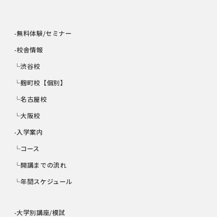
-無料体験/セミナー
-校舎情報
└渋谷校
└麹町校【個別】
└名古屋校
└大阪校
-入学案内
└コース
└開講までの流れ
└年間スケジュール
-大学別講座/模試