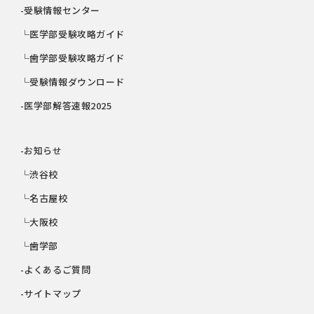
-受験情報センター
└医学部受験攻略ガイド
└歯学部受験攻略ガイド
└受験情報ダウンロード
-医学部解答速報2025
-お知らせ
└渋谷校
└名古屋校
└大阪校
└歯学部
-よくあるご質問
-サイトマップ