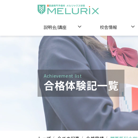
説明会/講座
校舎情報
Achievement list
合格体験記一覧