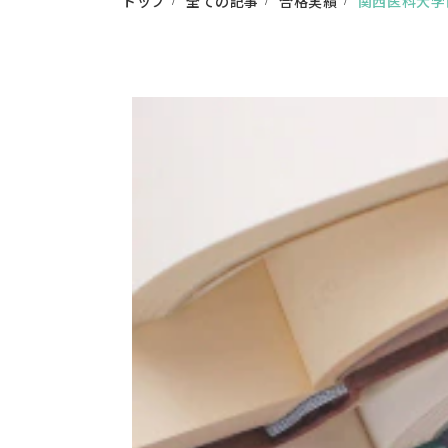
トップ
全ての記事
合格実績
関西医科大学