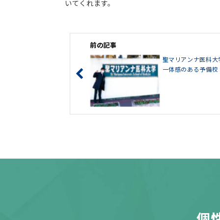
いてくれます。
前の記事
聖マリアンナ医科大
一体感のある予備校
個