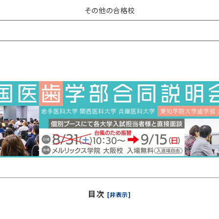
その他の合格校
目次
[非表示]