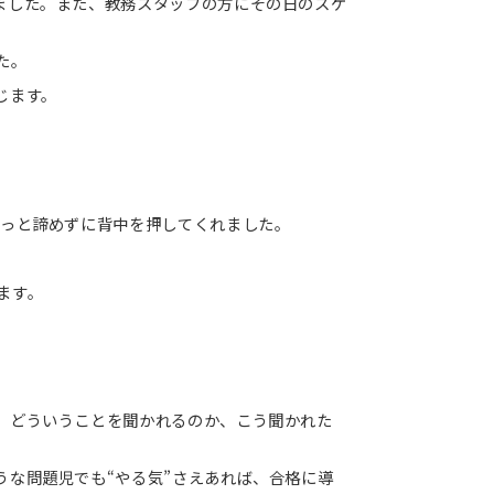
ました。また、教務スタッフの方にその日のスケ
た。
じます。
ずっと諦めずに背中を押してくれました。
ます。
、どういうことを聞かれるのか、こう聞かれた
な問題児でも“やる気”さえあれば、合格に導