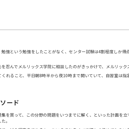
。勉強という勉強をしたことがなく、センター試験は4割程度しか得
恥を忍んでメルリックス学院に相談したのがきっかけで、メルリック
くれること、平日朝8時半から夜10時まで開いていて、自習室は指
ピソード
題集を買って、この分野の問題をいつまでに解く、といった計画を立
した。