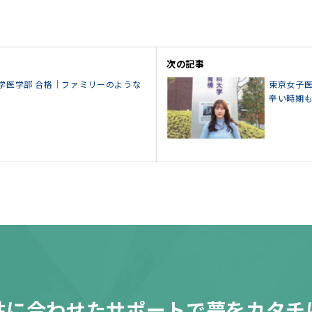
次の記事
学医学部 合格｜ファミリーのような
東京女子医
辛い時期
性に合わせたサポートで夢をカタチ