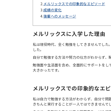
2.
メルリックスでの印象的なエピソード
3.
成績の変化
4.
後輩へのメッセージ
メルリックスに入学した理由
私は現役時代、全く勉強をしてきませんでした
した。
自分で勉強する方法や努力の仕方がわからず、
勉強面や生活面を含め、全面的にサポートをして
大きかったです。
メルリックスでの印象的なエ
私は自力で勉強する方法がわからず、自分で問
きちんと実行することが一人ではできませんで