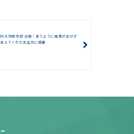
科大学医学部 合格｜思うように結果が出せず
も支えてくれた先生方に感謝
に。