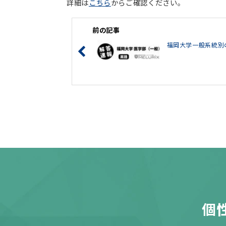
詳細は
こちら
からご確認ください。
前の記事
福岡大学一般系統別
個