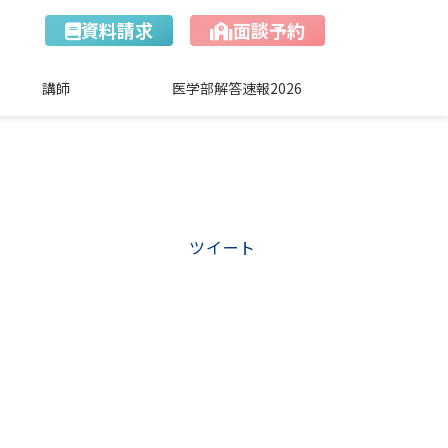
資料請求
面談予約
講師
医学部解答速報2026
ツイート