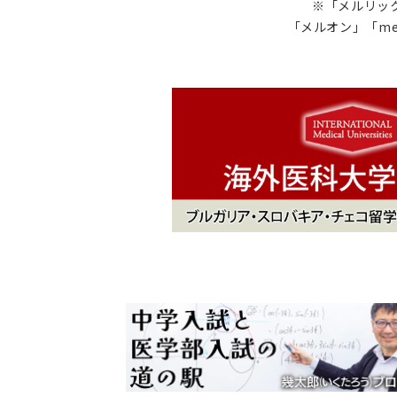
※「メルリック
「メルオン」「me