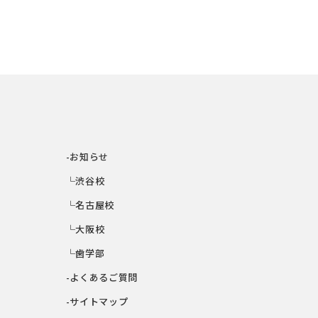
-お知らせ
└渋谷校
└名古屋校
└大阪校
└歯学部
-よくあるご質問
-サイトマップ