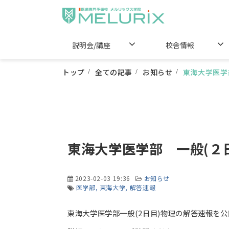
説明会/講座
校舎情報
トップ
全ての記事
お知らせ
東海大学医学
東海大学医学部 一般(２
2023-02-03 19:36
お知らせ
医学部
東海大学
解答速報
東海大学医学部一般(2日目)物理の解答速報を