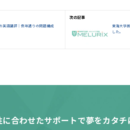
次の記事
の英語講評｜例年通りの問題構成
東海大学医
した。
性に合わせたサポートで夢をカタチ