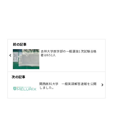
前の記事
杏林大学医学部の一般選抜1次試験合格
者は651人
次の記事
関西医科大学 一般英語解答速報を公開
しました。