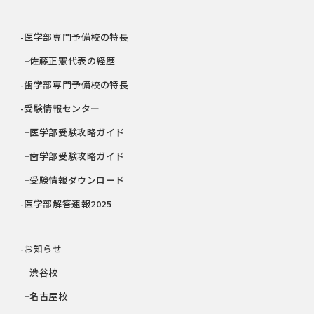
-医学部専門予備校の特長
└佐藤正憲代表の経歴
-歯学部専門予備校の特長
-受験情報センター
└医学部受験攻略ガイド
└歯学部受験攻略ガイド
└受験情報ダウンロード
-医学部解答速報2025
-お知らせ
└渋谷校
└名古屋校