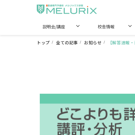
説明会/講座
校舎情報
トップ
全ての記事
お知らせ
【解答速報・