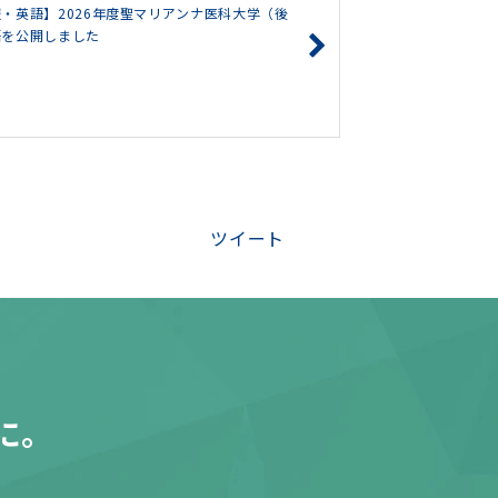
・英語】2026年度聖マリアンナ医科大学（後
語を公開しました
ツイート
に。