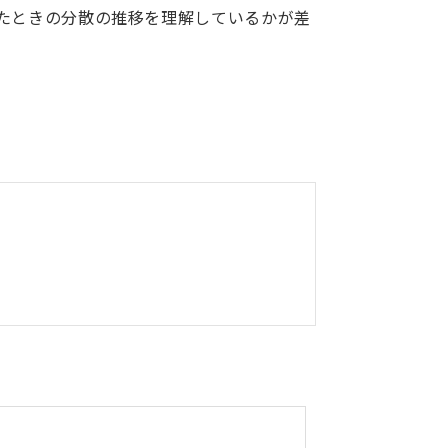
したときの分散の推移を理解しているかが差