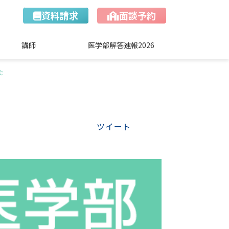
資料請求
面談予約
講師
医学部解答速報2026
た
ツイート