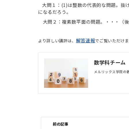
大問１：(1)は整数の代表的な問題。抜
になるだろう。
大問２：複素数平面の問題。・・・（後
解答速報
より詳しい講評は、
でご覧いただけま
数学科チーム
メルリックス学院の
前の記事