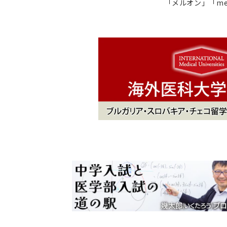
「メルオン」「me