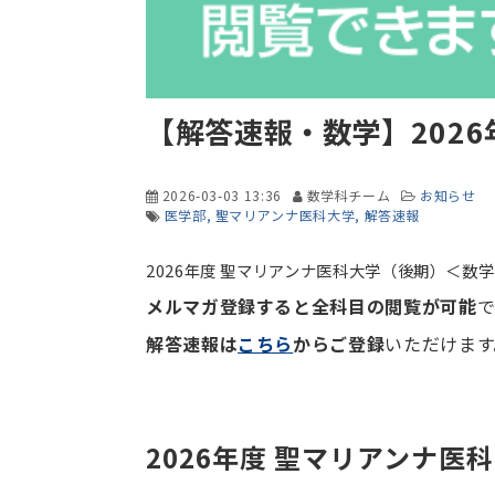
【解答速報・数学】202
2026-03-03 13:36
数学科チーム
お知らせ
医学部
聖マリアンナ医科大学
解答速報
2026年度 聖マリアンナ医科大学（後期）＜数
メルマガ登録すると全科目の閲覧が可能
で
解答速報は
こちら
からご登録
いただけます
2026年度 聖マリアンナ