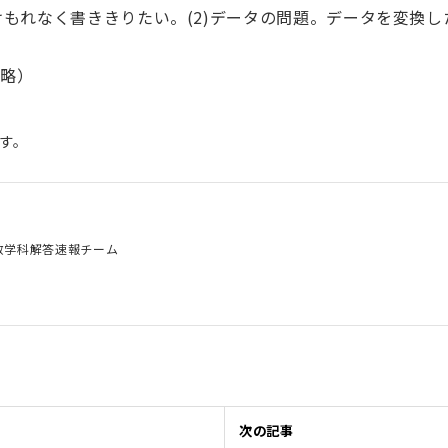
けもれなく書ききりたい。(2)データの問題。データを変換
略）
す。
数学科解答速報チーム
次の記事