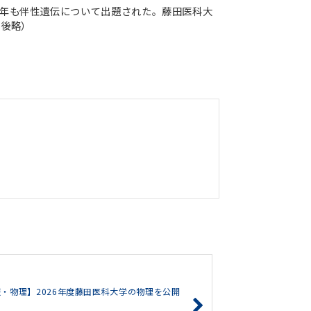
今年も伴性遺伝について出題された。藤田医科大
（後略）
・物理】2026年度藤田医科大学の物理を公開