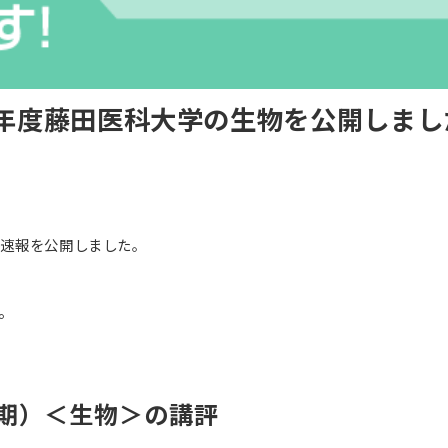
6年度藤田医科大学の生物を公開しまし
答速報を公開しました。
。
前期）＜生物＞の講評