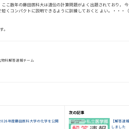
。ここ数年の藤田医科大は遺伝の計算問題がよく出題されており， 
で短くコンパクトに説明できるように訓練しておくと よい。・・・
す。
生物科解答速報チーム
次の記事
2026年度藤田医科大学の化学を公開
【解答速報
しました