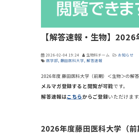
【解答速報・生物】202
2026-02-04 19:24
生物科チーム
お知らせ
医学部
藤田医科大学
解答速報
2026年度 藤田医科大学（前期）＜生物＞の解
メルマガ登録すると閲覧が可能
です。
解答速報は
こちら
からご登録
いただけます
2026年度藤田医科大学（