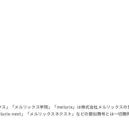
ス」「メルリックス学院」「melurix」は株式会社メルリックス
lurix-next」「メルリックスネクスト」などの類似商号とは一切