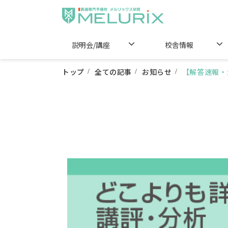
説明会/講座
校舎情報
トップ
全ての記事
お知らせ
【解答速報・