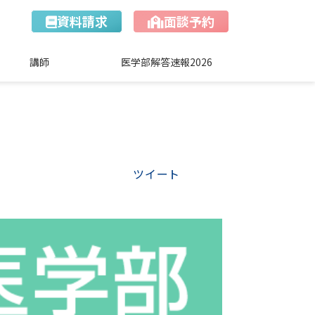
資料請求
面談予約
講師
医学部解答速報2026
ツイート