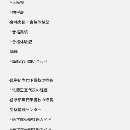
└大阪校
└歯学部
-合格実績・合格体験記
└合格実績
└合格体験記
-講師
└講師採用問い合わせ
-医学部専門予備校の特長
└佐藤正憲代表の経歴
-歯学部専門予備校の特長
-受験情報センター
└医学部受験攻略ガイド
└歯学部受験攻略ガイド