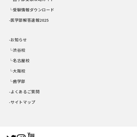
└受験情報ダウンロード
-医学部解答速報2025
-お知らせ
└渋谷校
└名古屋校
└大阪校
└歯学部
-よくあるご質問
-サイトマップ