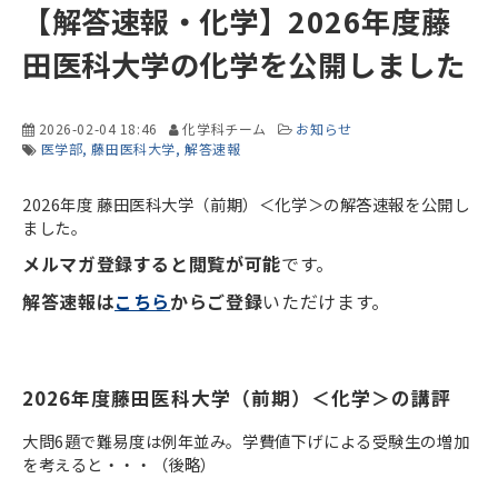
【解答速報・化学】2026年度藤
田医科大学の化学を公開しました
2026-02-04 18:46
化学科チーム
お知らせ
医学部
藤田医科大学
解答速報
2026年度 藤田医科大学（前期）＜化学＞の解答速報を公開し
ました。
メルマガ登録すると閲覧が可能
です。
解答速報は
こちら
からご登録
いただけます。
2026年度藤田医科大学（前期）＜化学＞の講評
大問6題で難易度は例年並み。学費値下げによる受験生の増加
を考えると・・・（後略）