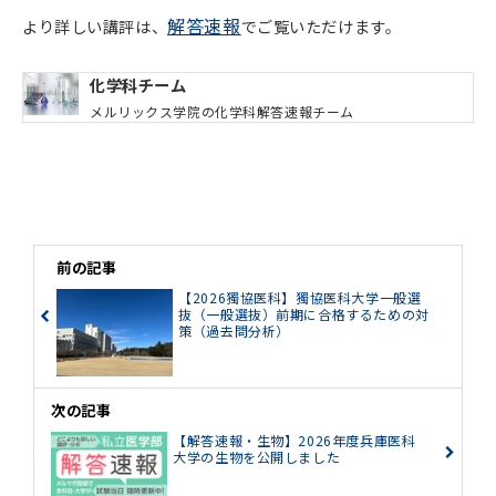
解答速報
より詳しい講評は、
でご覧いただけます。
化学科チーム
メルリックス学院の化学科解答速報チーム
前の記事
【2026獨協医科】獨協医科大学一般選
抜（一般選抜）前期に合格するための対
策（過去問分析）
次の記事
【解答速報・生物】2026年度兵庫医科
大学の生物を公開しました