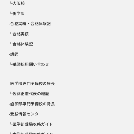
└大阪校
└歯学部
-合格実績・合格体験記
└合格実績
└合格体験記
-講師
└講師採用問い合わせ
-医学部専門予備校の特長
└佐藤正憲代表の経歴
-歯学部専門予備校の特長
-受験情報センター
└医学部受験攻略ガイド