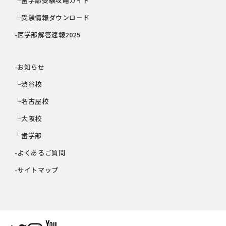
└歯学部受験攻略ガイド
└受験情報ダウンロード
-医学部解答速報2025
-お知らせ
└渋谷校
└名古屋校
└大阪校
└歯学部
-よくあるご質問
-サイトマップ