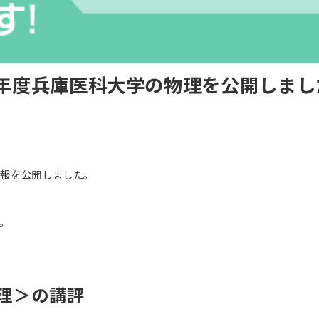
6年度兵庫医科大学の物理を公開しまし
速報を公開しました。
。
物理＞の講評