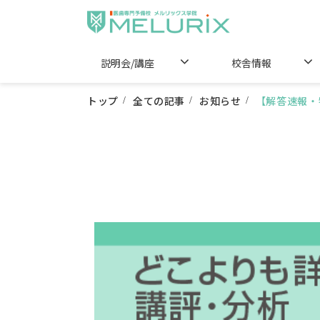
説明会/講座
校舎情報
トップ
全ての記事
お知らせ
【解答速報・