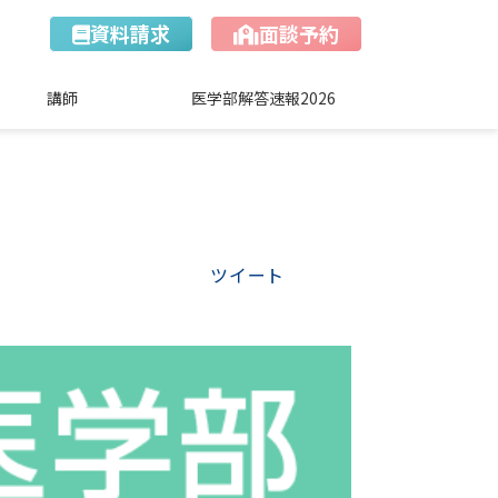
資料請求
面談予約
講師
医学部解答速報2026
ツイート