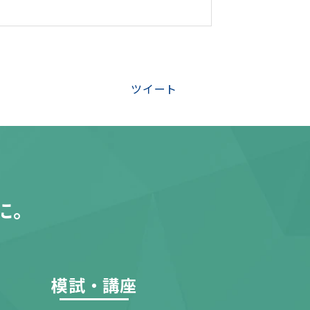
ツイート
に。
模試・講座