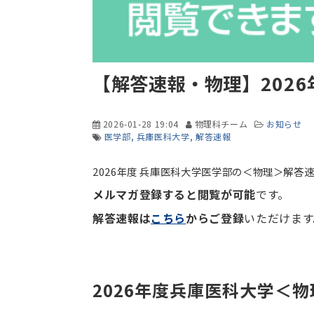
【解答速報・物理】202
2026-01-28 19:04
物理科チーム
お知らせ
医学部
兵庫医科大学
解答速報
2026年度 兵庫医科大学医学部の＜物理＞解答
メルマガ登録すると閲覧が可能
です。
解答速報は
こちら
からご登録
いただけます
2026年度兵庫医科大学＜