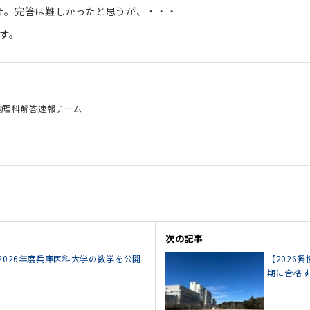
った。完答は難しかったと思うが、・・・
す。
物理科解答速報チーム
次の記事
2026年度兵庫医科大学の数学を公開
【2026
期に合格