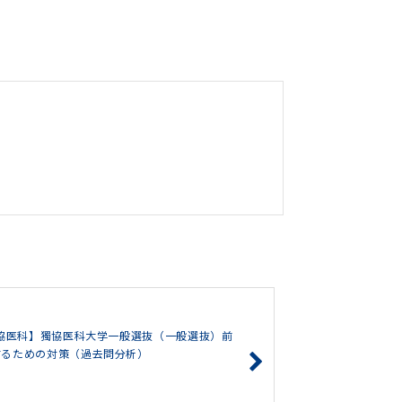
獨協医科】獨協医科大学一般選抜（一般選抜）前
するための対策（過去問分析）