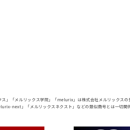
ス」「メルリックス学院」「melurix」は株式会社メルリックス
lurix-next」「メルリックスネクスト」などの類似商号とは一切