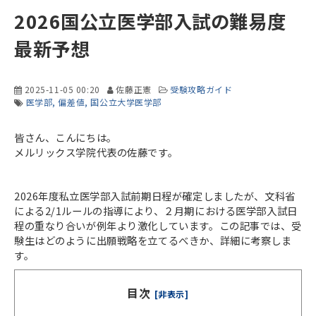
2026国公立医学部入試の難易度
最新予想
2025-11-05 00:20
佐藤正憲
受験攻略ガイド
医学部
偏差値
国公立大学医学部
皆さん、こんにちは。
メルリックス学院代表の佐藤です。
2026
年度私立医学部入試前期日程が確定しましたが、文科省
による
2/1
ルールの指導により、２月期における医学部入試日
程の重なり合いが例年より激化しています。この記事では、受
験生はどのように出願戦略を立てるべきか、詳細に考察しま
す。
目次
[非表示]