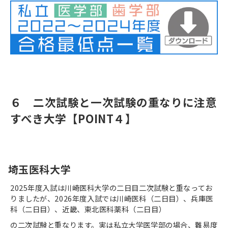
６ 二次試験と一次試験の重なりに注意
すべき大学【
POINT
４】
埼玉医科大学
2025
年度入試は川崎医科大学の二日目二次試験と重なってお
りましたが、
2026
年度入試では川崎医科（二日目）、兵庫医
科（二日目）、近畿、東北医科薬科（二日目）
の二次試験と重なります。実は私立大学医学部の場合、難易度