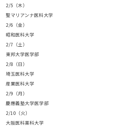
2/5
（木）
聖マリアンナ医科大学
2/6
（金）
昭和医科大学
2/7
（土）
東邦大学医学部
2/8
（日）
埼玉医科大学
産業医科大学
2/9
（月）
慶應義塾大学医学部
2/10
（火）
大阪医科薬科大学