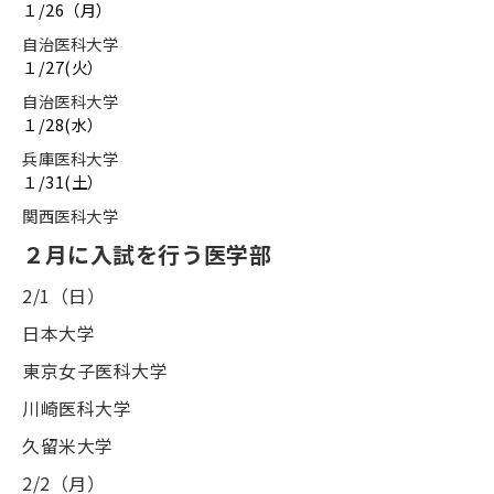
１
/26
（月）
自治医科大学
１
/27(
火）
自治医科大学
１
/28(
水）
兵庫医科大学
１
/31(
土）
関西医科大学
２月に入試を行う医学部
2/1
（日）
日本大学
東京女子医科大学
川崎医科大学
久留米大学
2/2
（月）