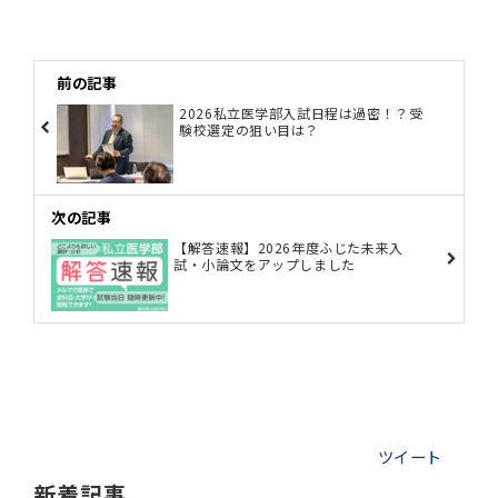
前の記事
2026私立医学部入試日程は過密！？受
験校選定の狙い目は？
次の記事
【解答速報】2026年度ふじた未来入
試・小論文をアップしました
ツイート
新着記事