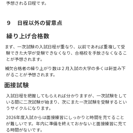
予想される日程です。
９　日程以外の留意点
繰り上げ合格数
ず、一次試験の入試日程が重なり、以前であれば重複して受
験できた大学が受験できなくなり、合格校を手放さなくなるこ
とが予想されます。
欠合格者の繰り上がり数は２月入試の大学の多くは軒並み下
がることが予想されます。
面接試験
入試日程を把握してもらえれば分かりますが、一次試験をして
いる間に二次試験が始まり、次にまた一次試験を受験するとい
うサイクルになります。
2026
年度入試からは面接練習にしっかりと時間を充てること
が難しいです。年内に準備を終えておかないと面接練習に充て
る時間がないです。