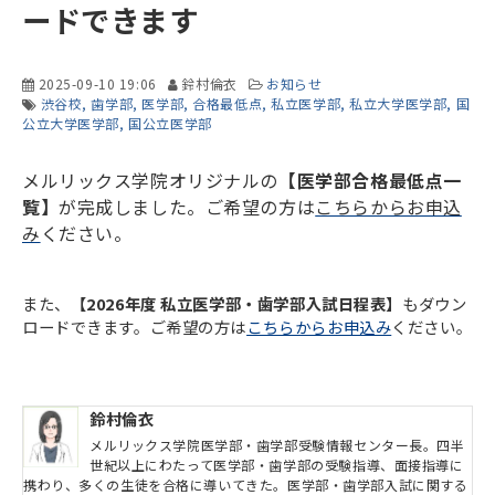
ードできます
2025-09-10 19:06
鈴村倫衣
お知らせ
渋谷校
歯学部
医学部
合格最低点
私立医学部
私立大学医学部
国
公立大学医学部
国公立医学部
メルリックス学院オリジナルの
【医学部合格最低点一
覧】
が完成しました。ご希望の方は
こちらからお申込
み
ください。
また、
【2026年度 私立医学部・歯学部入試日程表】
もダウン
ロードできます。ご希望の方は
こちらからお申込み
ください。
鈴村倫衣
メルリックス学院医学部・歯学部受験情報センター長。四半
世紀以上にわたって医学部・歯学部の受験指導、面接指導に
携わり、多くの生徒を合格に導いてきた。医学部・歯学部入試に関する