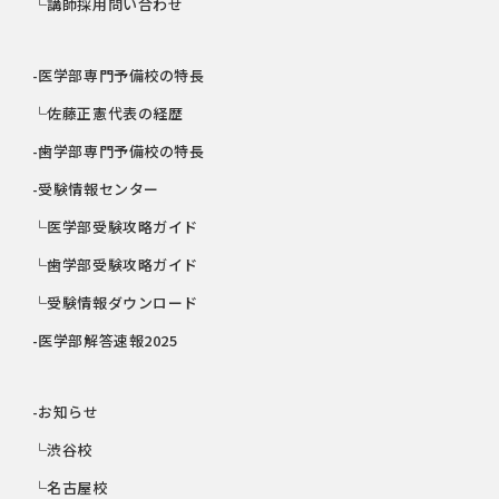
└講師採用問い合わせ
-医学部専門予備校の特長
└佐藤正憲代表の経歴
-歯学部専門予備校の特長
-受験情報センター
└医学部受験攻略ガイド
└歯学部受験攻略ガイド
└受験情報ダウンロード
-医学部解答速報2025
-お知らせ
└渋谷校
└名古屋校