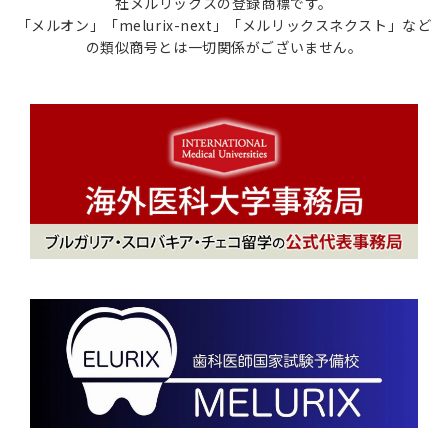
社メルリックスの登録商標です。
「メルオン」「melurix-next」「メルリックスネクスト」など
の類似商号とは一切関係がございません。