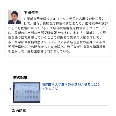
下田侑生
医学部専門予備校メルリックス学院名古屋校の校舎長と
して、日々、受験生の担任指導にあたり、面接指導の講師
としても教壇に立っている。医学部受験情報を提供するセミナーで
は、最新の医学部歯学部受験情報を分析し、セミナー講師として明
快な語り口で解説していくことで保護者の皆様の人気を博してい
る。医学部受験指導歴はメルリックス学院名古屋校の前身である医
学部予備校DDPの時代から１０年以上。若手ながら豊富な指導経験
を生かして、受験生指導に向き合っている。
前の記事
川崎医科大学医学部の正規合格者は100
人ちょうど
次の記事