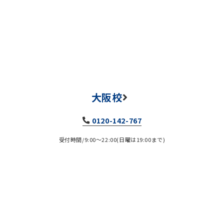
大阪校
0120-142-767
受付時間/9:00～22:00(日曜は19:00まで)