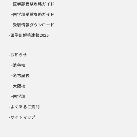
└医学部受験攻略ガイド
└歯学部受験攻略ガイド
└受験情報ダウンロード
-医学部解答速報2025
-お知らせ
└渋谷校
└名古屋校
└大阪校
└歯学部
-よくあるご質問
-サイトマップ