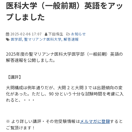
医科大学（一般前期）英語をアッ
プしました
2025-02-06 17:07
下田侑生
お知らせ
医学部
聖マリアンナ医科大学
解答速報
2025年度の聖マリアンナ医科大学医学部（一般前期）英語の
解答速報を公開しました。
【講評】
大問構成は例年通りだが、大問 2 と大問 3 では出題傾向の変
化があった。ただし、90 分という十分な試験時間を考慮に入
れると、・・・
※ より詳しい講評・その他受験情報は
メルマガに登録
すると
ご覧頂けます！