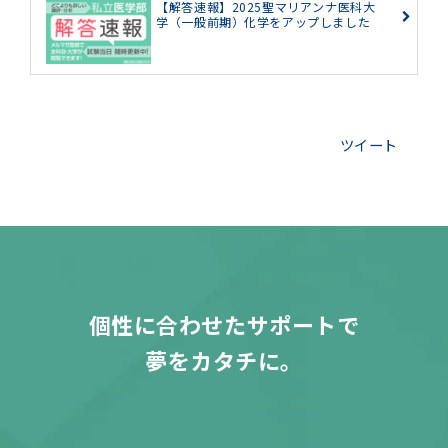
【解答速報】2025聖マリアンナ医科大
学（一般前期）化学をアップしました
ツイート
個性に合わせたサポートで
夢をカタチに。