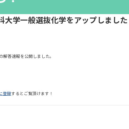
医科大学一般選抜化学をアップしました
学の解答速報を公開しました。
に登録
するとご覧頂けます！