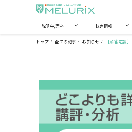
説明会/講座
校舎情報
トップ
全ての記事
お知らせ
【解答速報】