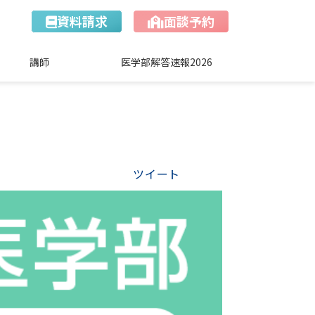
資料請求
面談予約
講師
医学部解答速報2026
ツイート