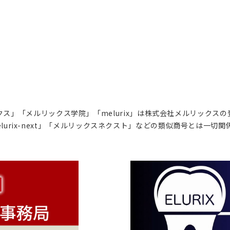
ス」「メルリックス学院」「melurix」は株式会社メルリックス
lurix-next」「メルリックスネクスト」などの類似商号とは一切