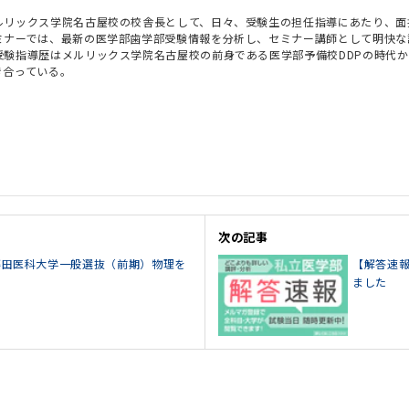
ルリックス学院名古屋校の校舎長として、日々、受験生の担任指導にあたり、面
ミナーでは、最新の医学部歯学部受験情報を分析し、セミナー講師として明快な
受験指導歴はメルリックス学院名古屋校の前身である医学部予備校DDPの時代
き合っている。
次の記事
5藤田医科大学一般選抜（前期）物理を
【解答速報
ました