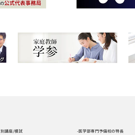
学別講座/模試
-医学部専門予備校の特長