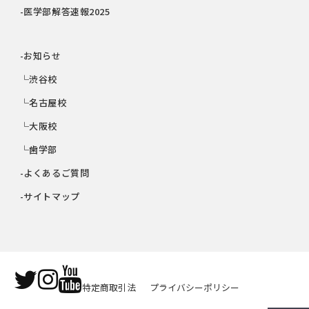
-医学部解答速報2025
-お知らせ
└渋谷校
└名古屋校
└大阪校
└歯学部
-よくあるご質問
-サイトマップ
特定商取引法
プライバシーポリシー