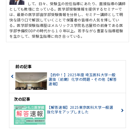
して、日々、受験生の担任指導にあたり、面接指導の講師
としても教壇に立っている。医学部受験情報を提供するセミナーで
は、最新の医学部歯学部受験情報を分析し、セミナー講師として明
快な語り口で解説していくことで保護者の皆様の人気を博してい
る。医学部受験指導歴はメルリックス学院名古屋校の前身である医
学部予備校DDPの時代から１０年以上。若手ながら豊富な指導経験
を生かして、受験生指導に向き合っている。
前の記事
【的中！】2025年度 埼玉医科大学一般
選抜（前期）化学の問題・その他【解答
速報】
次の記事
【解答速報】2025東京医科大学一般選
抜化学をアップしました