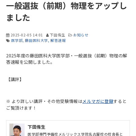
一般選抜（前期）物理をアップし
ました
2025-02-05 14:01
下田侑生
お知らせ
医学部
藤田医科大学
解答速報
2025年度の藤田医科大学医学部・一般選抜（前期）物理の解
答速報を公開しました。
【講評】
※ より詳しい講評・その他受験情報は
メルマガに登録
すると
ご覧頂けます！
下田侑生
医学部専門予備校メルリックス学院名古屋校の校舎長と