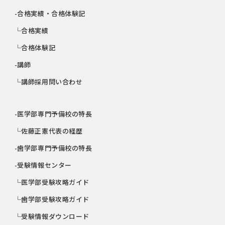
-合格実績・合格体験記
└合格実績
└合格体験記
-講師
└講師採用問い合わせ
-医学部専門予備校の特長
└佐藤正憲代表の経歴
-歯学部専門予備校の特長
-受験情報センター
└医学部受験攻略ガイド
└歯学部受験攻略ガイド
└受験情報ダウンロード