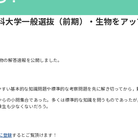
医科大学一般選抜（前期）・生物をア
生物の解答速報を公開しました。
やすい基本的な知識問題や標準的な考察問題を先に解き切ってから，
からの小問集合であった。多くは標準的な知識を問うものであったが
験生も少なくないだろう。
に登録
するとご覧頂けます！