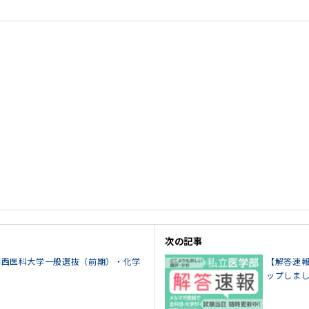
次の記事
5関西医科大学一般選抜（前期）・化学
【解答速報
ップしま