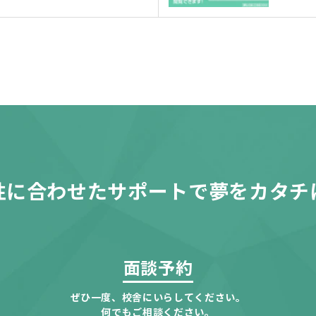
性に合わせたサポートで夢をカタチ
面談予約
ぜひ一度、校舎にいらしてください。
何でもご相談ください。