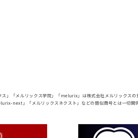
ス」「メルリックス学院」「melurix」は株式会社メルリックス
lurix-next」「メルリックスネクスト」などの類似商号とは一切