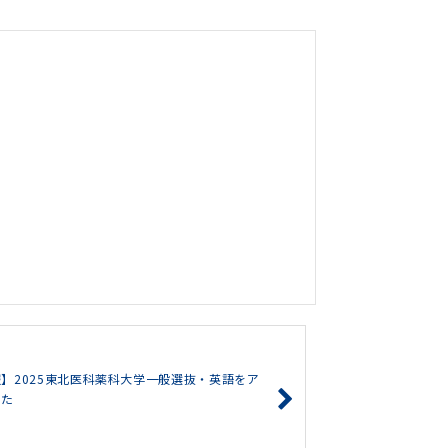
】2025東北医科薬科大学一般選抜・英語をア
した