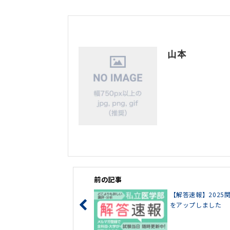
山本
前の記事
【解答速報】202
をアップしました