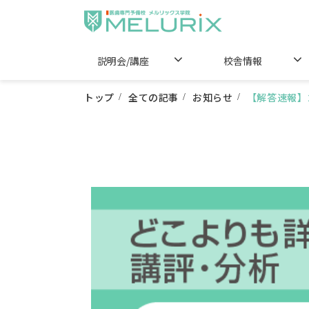
説明会/講座
校舎情報
トップ
全ての記事
お知らせ
【解答速報】