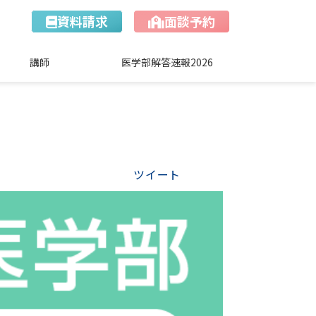
資料請求
面談予約
講師
医学部解答速報2026
ツイート