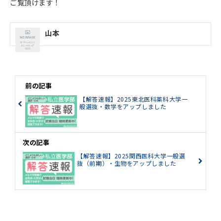
ご覧頂けます！
山本
前の記事
【解答速報】2025東北医科薬科大学一
般選抜・数学をアップしました
次の記事
【解答速報】2025関西医科大学一般選
抜（前期）・生物をアップしました