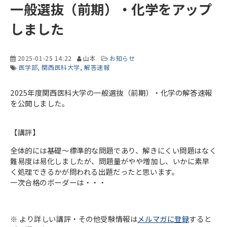
一般選抜（前期）・化学をアップ
しました
2025-01-25 14:22
山本
お知らせ
医学部
関西医科大学
解答速報
2025年度関西医科大学の一般選抜（前期）・化学の解答速報
を公開しました。
【講評】
全体的には基礎〜標準的な問題であり、解きにくい問題はなく
難易度は易化しましたが、問題量がやや増加し、いかに素早
く処理できるかが問われる出題だったと思います。
一次合格のボーダーは・・・
※ より詳しい講評・その他受験情報は
メルマガに登録
すると