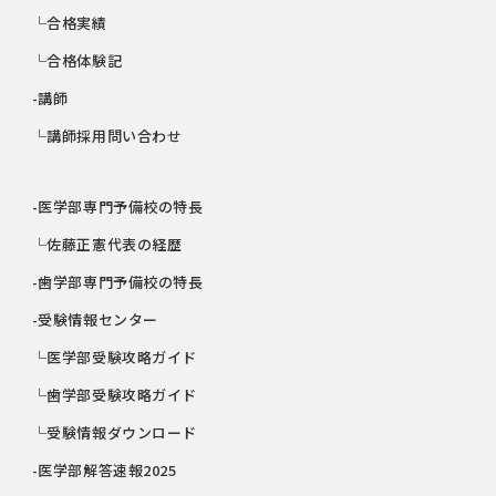
└合格実績
└合格体験記
-講師
└講師採用問い合わせ
-医学部専門予備校の特長
└佐藤正憲代表の経歴
-歯学部専門予備校の特長
-受験情報センター
└医学部受験攻略ガイド
└歯学部受験攻略ガイド
└受験情報ダウンロード
-医学部解答速報2025