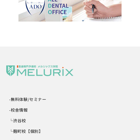
-無料体験/セミナー
-校舎情報
└渋谷校
└麹町校【個別】