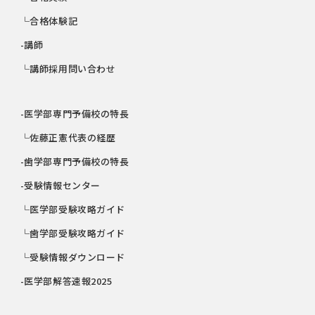
└合格体験記
-講師
└講師採用問い合わせ
-医学部専門予備校の特長
└佐藤正憲代表の経歴
-歯学部専門予備校の特長
-受験情報センター
└医学部受験攻略ガイド
└歯学部受験攻略ガイド
└受験情報ダウンロード
-医学部解答速報2025