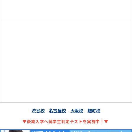
渋谷校
名古屋校
大阪校
麹町校
▼後期入学へ奨学生判定テストを実施中！▼