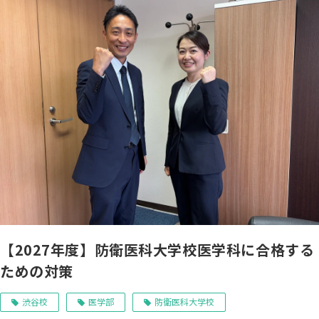
【2027年度】防衛医科大学校医学科に合格する
ための対策
渋谷校
医学部
防衛医科大学校