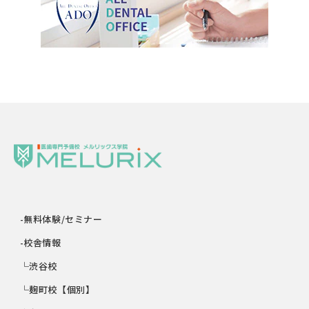
-無料体験/セミナー
-校舎情報
└渋谷校
└麹町校【個別】