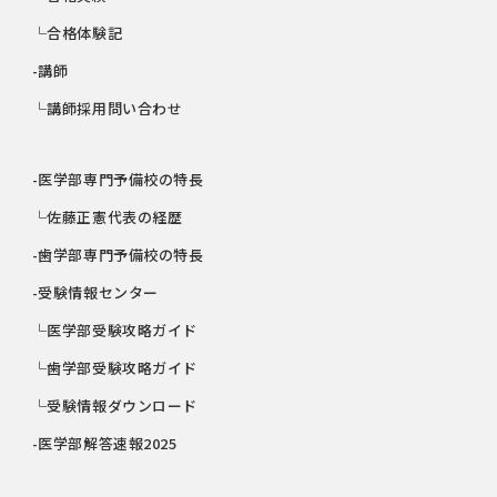
└合格体験記
-講師
└講師採用問い合わせ
-医学部専門予備校の特長
└佐藤正憲代表の経歴
-歯学部専門予備校の特長
-受験情報センター
└医学部受験攻略ガイド
└歯学部受験攻略ガイド
└受験情報ダウンロード
-医学部解答速報2025