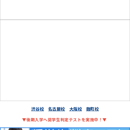
渋谷校
名古屋校
大阪校
麹町校
▼後期入学へ奨学生判定テストを実施中！▼