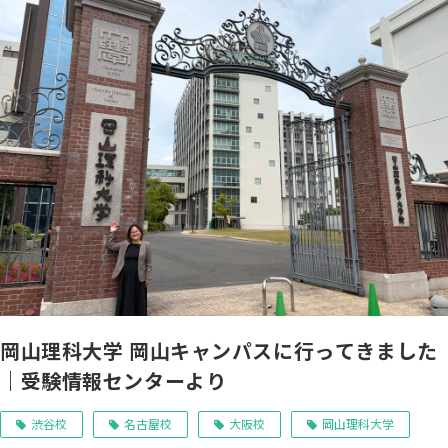
岡山理科大学 岡山キャンパスに行ってきました
｜受験情報センターより
渋谷校
名古屋校
大阪校
岡山理科大学