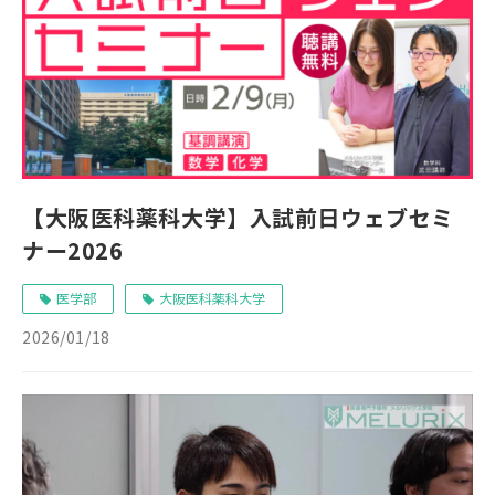
【大阪医科薬科大学】入試前日ウェブセミ
ナー2026
医学部
大阪医科薬科大学
2026/01/18