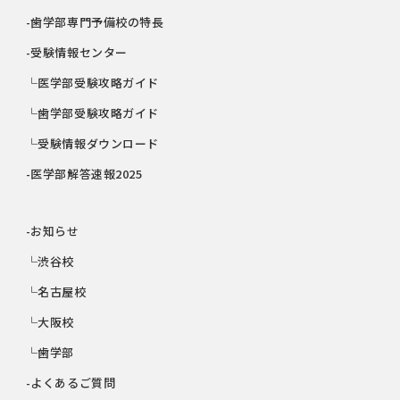
-歯学部専門予備校の特長
-受験情報センター
└医学部受験攻略ガイド
└歯学部受験攻略ガイド
└受験情報ダウンロード
-医学部解答速報2025
-お知らせ
└渋谷校
└名古屋校
└大阪校
└歯学部
-よくあるご質問