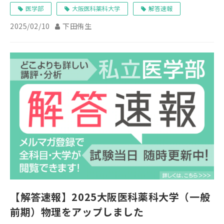
医学部
大阪医科薬科大学
解答速報
2025/02/10
下田侑生
【解答速報】2025大阪医科薬科大学（一般
前期）物理をアップしました