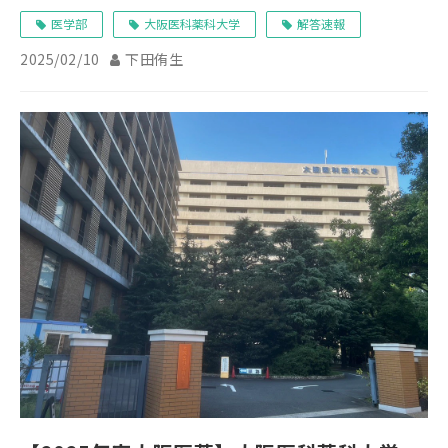
医学部
大阪医科薬科大学
解答速報
2025/02/10
下田侑生