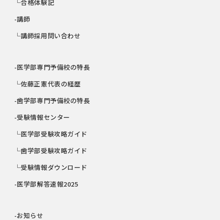
└合格体験記
-講師
└講師採用問い合わせ
-医学部専門予備校の特長
└佐藤正憲代表の経歴
-歯学部専門予備校の特長
-受験情報センター
└医学部受験攻略ガイド
└歯学部受験攻略ガイド
└受験情報ダウンロード
-医学部解答速報2025
-お知らせ