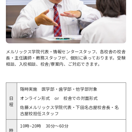
メルリックス学院代表・情報センタースタッフ、各校舎の校舎
長・主任講師・教務スタッフが、個別に承っております。受験
相談、入校相談、校舎/寮案内、ご対応できます。
随時実施 医学部・歯学部・他学部対象
日
オンライン形式 or 校舎での対面形式
程
佐藤メルリックス学院代表・下田名古屋校舎長・名
古屋校担任スタッフ
10時~20時 30分〜60分
時