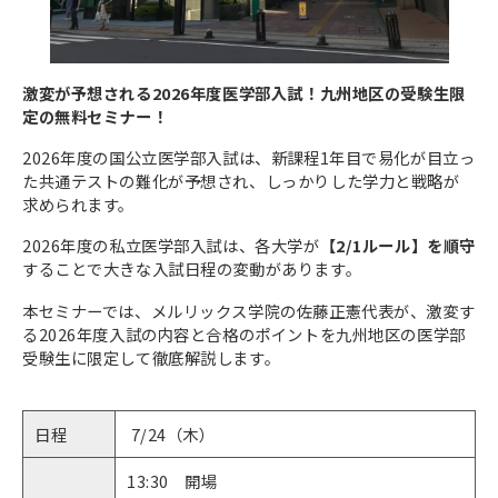
激変が予想される2026年度医学部入試！九州地区の受験生限
定の無料セミナー！
2026年度の国公立医学部入試は、新課程1年目で易化が目立っ
た共通テストの難化が予想され、しっかりした学力と戦略が
求められます。
2026年度の私立医学部入試は、各大学が
【2/1ルール】を順守
することで大きな入試日程の変動があります。
本セミナーでは、メルリックス学院の佐藤正憲代表が、激変す
る2026年度入試の内容と合格のポイントを九州地区の医学部
受験生に限定して徹底解説します。
日程
7/24（木）
13:30 開場