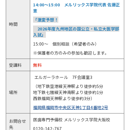
14:00～15:00 メルリックス学院代表 佐藤正
憲
「激変予想！
時間
2026年度九州地区の国公立・私立大医学部
入試」
15:00～ 個別相談（希望者のみ）
※保護者の方のみの参加も歓迎します。
受講料
無料
エルガーラホール 7F会議室3
（地下鉄空港線天神駅より徒歩約5分
場所
地下鉄七隈線天神南駅より徒歩約1分
西鉄福岡天神駅より徒歩約3分）
福岡県福岡市中央区天神1丁目4番地2号
医歯専門予備校 メルリックス学院大阪校
お問合せ
先
0120-142-767