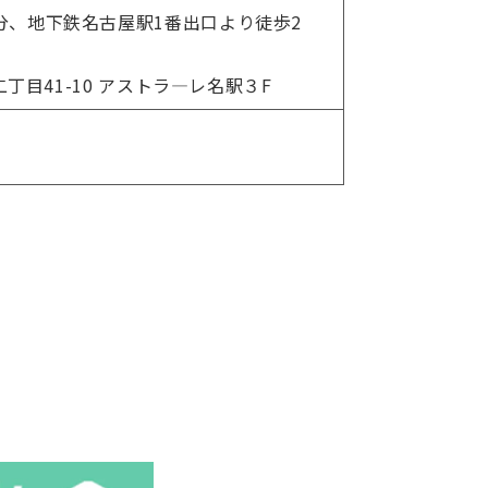
分、地下鉄名古屋駅1番出口より徒歩2
二丁目41-10 アストラ―レ名駅３F