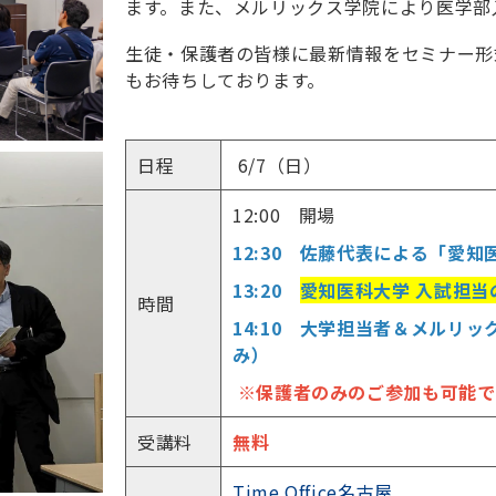
ます。また、メルリックス学院により医学部
生徒・保護者の皆様に最新情報をセミナー形
もお待ちしております。
日程
6/7（日）
12:00 開場
12:30 佐藤代表による「愛
13:20
愛知医科大学 入試担当
時間
14:10 大学担当者＆メルリ
み）
※保護者のみのご参加も可能で
受講料
無料
Time Office名古屋