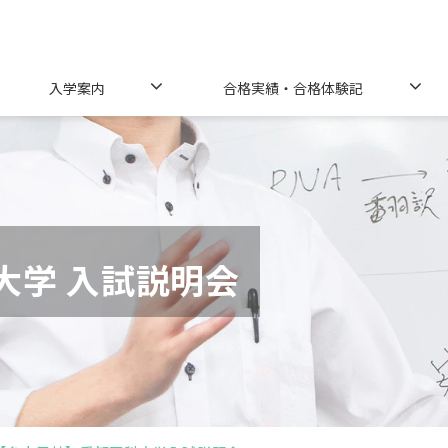
入学案内
合格実績・合格体験記
大学 入試説明会