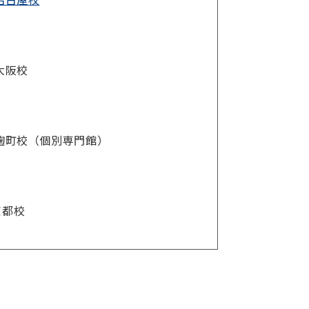
大阪校
麹町校（個別専門館）
京都校