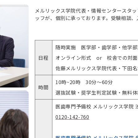
メルリックス学院代表・情報センタースタッ
ッフが、個別に承っております。受験相談、
随時実施 医学部・歯学部・他学部
日程
オンライン形式 or 校舎での対
佐藤メルリックス学院代表・下田名
10時~20時 30分〜60分
時間
選抜試験・奨学生判定試験・無料体
医歯専門予備校 メルリックス学院 
0120-142-760
医歯専門予備校 メルリックス学院 