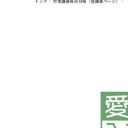
トップ
対策講座等の分岐（各講座ページ）