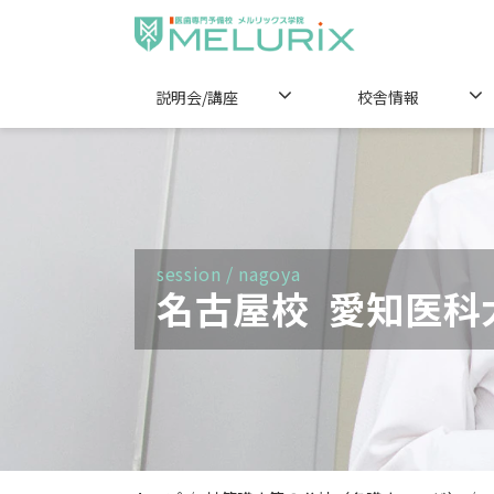
説明会/講座
校舎情報
session / nagoya
名古屋校  愛知医科