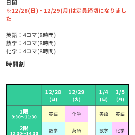
日間
※12/28(日)・12/29(月)は定員締切になりまし
た
英語：4コマ(8時間)
数学：4コマ(8時間)
化学：4コマ(8時間)
時間割
12/28
12/29
1/4
1/5
(日)
(火)
(日)
(月)
1限
英語
化学
英語
英語
9:30～11:30
2限
数学
英語
数学
化学
12:30～14:30