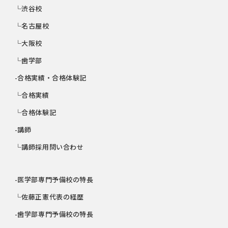
└渋谷校
└名古屋校
└大阪校
└歯学部
-合格実績・合格体験記
└合格実績
└合格体験記
-講師
└講師採用問い合わせ
-医学部専門予備校の特長
└佐藤正憲代表の経歴
-歯学部専門予備校の特長