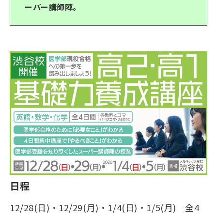
ーパー講師陣。
日程
12/28(日)・12/29(月)
・1/4(日)・1/5(月) 全4