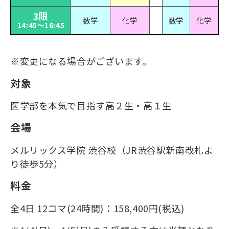
3限
数学
化学
数学
化学
14:45～16:45
※変更になる場合がございます。
対象
医学部を本気で目指す高２生・高１生
会場
メルリックス学院 渋谷校（JR渋谷駅新南改札よ
り徒歩5分）
料金
全4日 12コマ(24時間)：158,400円(税込)