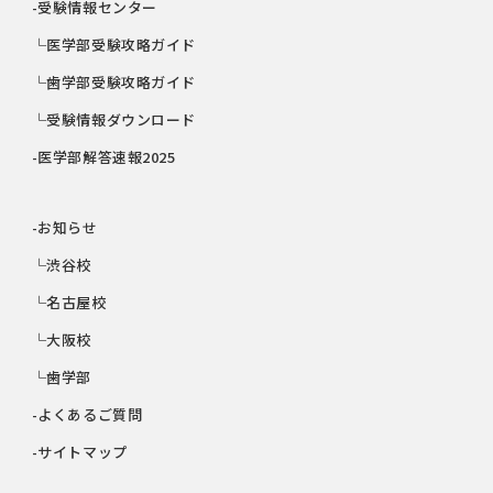
-受験情報センター
└医学部受験攻略ガイド
└歯学部受験攻略ガイド
└受験情報ダウンロード
-医学部解答速報2025
-お知らせ
└渋谷校
└名古屋校
└大阪校
└歯学部
-よくあるご質問
-サイトマップ