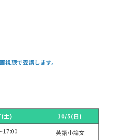
画視聴で受講します。
7(土)
10/5(日)
～17:00
英語小論文