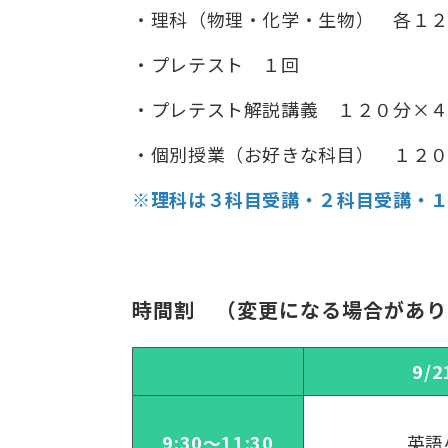
・理科（物理・化学・生物） 各１
・プレテスト １回
・プレテスト解説講義 １２０分×
・個別授業（お好きな科目） １２
※理科は３科目受講・２科目受講・１
時間割　（変更になる場合があり
9/2
9:30～11:30
英語