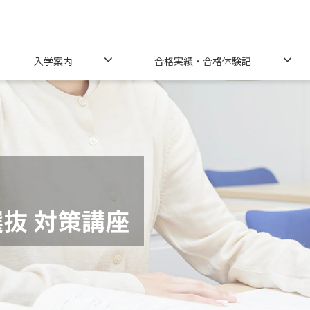
入学案内
合格実績・合格体験記
抜 対策講座