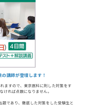
院の講師が登壇します！
されますので、東京医科に則した対策をす
なければ点数になりません。
出題であり、徹底した対策をした受験生と