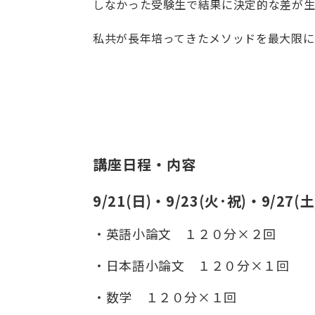
しなかった受験生で結果に決定的な差が生
私共が長年培ってきたメソッドを最大限に
講座日程・内容
9/21(日)・9/23(火･祝)・9/27
・英語小論文 １２０分×２回
・日本語小論文 １２０分×１回
・数学 １２０分×１回