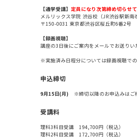
【通学受講】
定員になり次第締め切らせて
メルリックス学院 渋谷校（JR渋谷駅新南
〒150-0031 東京都渋谷区桜丘町6番2号
【録画視聴】
講座の3日後にご案内をメールでお送りい
※実施済み日程分については録画視聴での
申込締切
9月15日(月)
※締切以降のお申込みはご
受講料
理科3科目受講 194,700円（税込）
理科2科目受講 172,700円（税込）