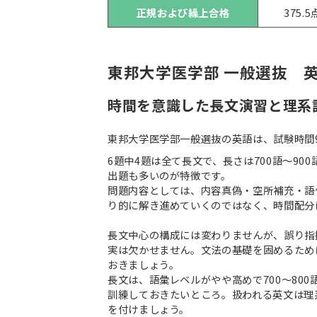
正規および繰上合格
375.
東邦大学医学部 一般選抜 
時間を意識した長文演習と理系
東邦大学医学部一般選抜の英語は、試験時間9
6題中4題は全て長文で、長さは700語～9
出題も多いのが特徴です。
問題内容としては、内容真偽・空所補充・語
り的に解き進めていくのではなく、時間配分
長文中心の構成には変わりませんが、誤り指
実は欠かせません。文法の基礎を固めるため
おきましょう。
長文は、語彙レベルがやや高めで700～80
訓練しておきたいところ。扱われる英文は理
を付けましょう。