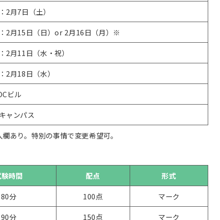
：2月7日（土）
：2月15日（日）or 2月16日（月）※
：2月11日（水・祝）
：2月18日（水）
OCビル
キャンパス
入欄あり。特別の事情で変更希望可。
試験時間
配点
形式
80分
100点
マーク
90分
150点
マーク