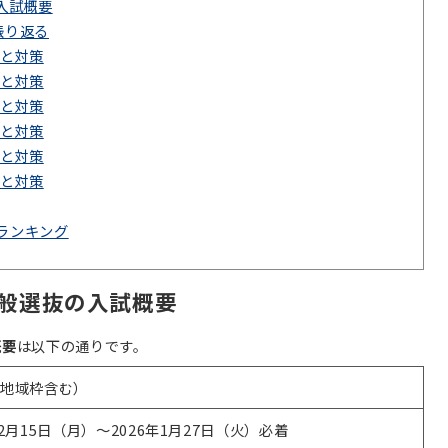
の入試概要
振り返る
向と対策
向と対策
向と対策
向と対策
向と対策
向と対策
値ランキング
一般選抜の入試概要
概要
は以下の通りです。
（地域枠含む）
12月15日（月）～2026年1月27日（火）必着