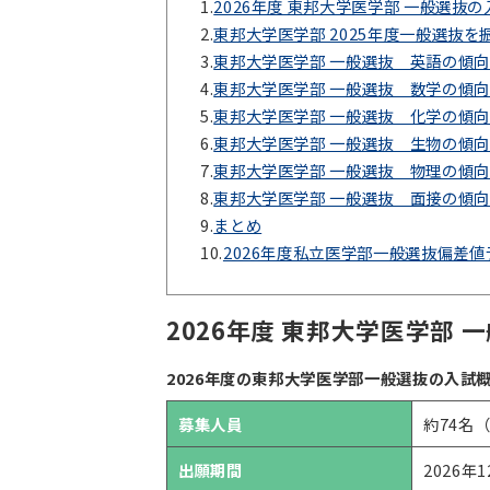
1.
2026年度 東邦大学医学部 一般選抜
2.
東邦大学医学部 2025年度一般選抜を
3.
東邦大学医学部 一般選抜 英語の傾
4.
東邦大学医学部 一般選抜 数学の傾
5.
東邦大学医学部 一般選抜 化学の傾
6.
東邦大学医学部 一般選抜 生物の傾
7.
東邦大学医学部 一般選抜 物理の傾
8.
東邦大学医学部 一般選抜 面接の傾
9.
まとめ
10.
2026年度私立医学部一般選抜偏差
2026年度 東邦大学医学部 
2026年度の東邦大学医学部一般選抜の入試
募集人員
約74名
出願期間
2026年