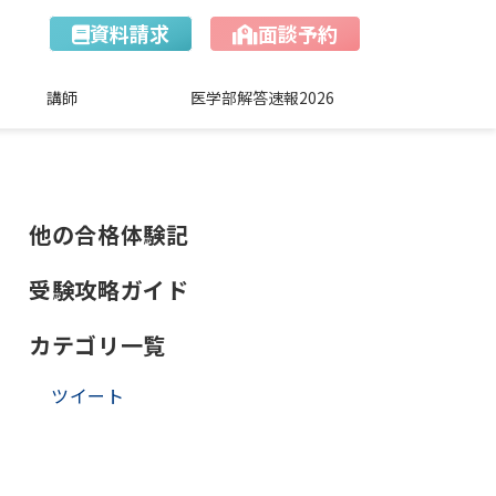
資料請求
面談予約
講師
医学部解答速報2026
）
他の合格体験記
受験攻略ガイド
カテゴリ一覧
ツイート