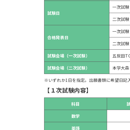
一次試験
試験日
二次試験
一次試験
合格発表日
二次試験
試験会場（一次試験）
五反田T
試験会場（二次試験）
本学大森
※いずれか1日を指定。出願書類に希望日記
【１次試験内容】
科目
数学
英語