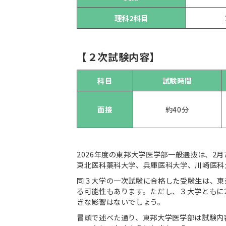
理科2科目
【２次試験内容】
科目
試験時間
面接
約40分
2026年度の東邦大学医学部一般選抜は、2
東北医科薬科大学、兵庫医科大学、川崎医科
同３大学の一次試験に合格した受験生は、東
る可能性もあります。ただし、３大学ともに
きな影響はないでしょう。
冒頭で述べた通り、東邦大学医学部は試験内