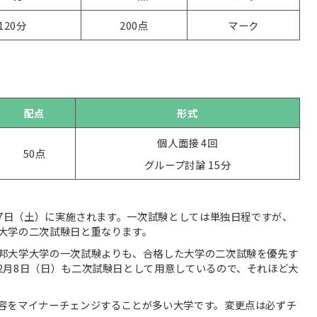
120分
200点
マーク
配点
形式
個人面接 4回
50点
グループ討論 15分
月7日（土）に実施されます。一次試験としては単独日程ですが、
大学の二次試験日と重なります。
邦大学大学の一次試験よりも、合格した大学の二次試験を優先す
2月8日（日）も二次試験日として用意しているので、それほど大
容をマイナーチェンジすることが多い大学です。変更点は必ずチ