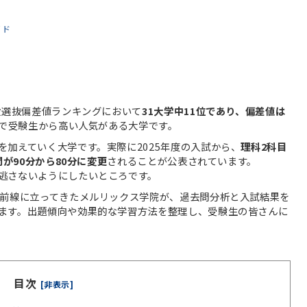
イド
般選抜偏差値ランキングにおいて
31大学中11位であり、偏差値は
で受験生から高い人気がある大学です。
加えていく大学です。実際に2025年度の入試から、
理科2科目
間が90分から80分に変更
されることが公表されています。
逃さないようにしたいところです。
最前線に立ってきたメルリックス学院が、過去問分析と入試結果を
ます。出題傾向や効果的な学習方法を整理し、受験生の皆さんに
目次
[非表示]