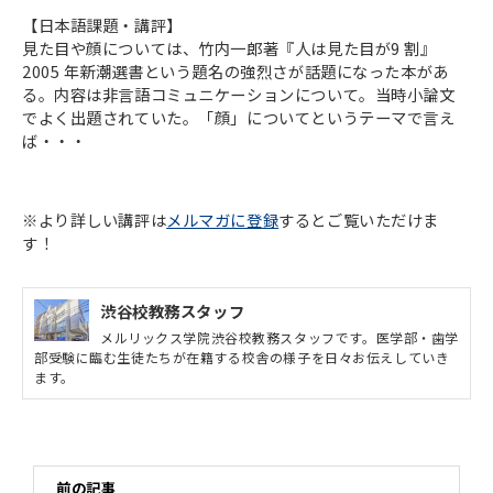
【日本語課題・講評】
見た目や顔については、竹内一郎著『人は見た目が9 割』
2005 年新潮選書という題名の強烈さが話題になった本があ
る。内容は非言語コミュニケーションについて。当時小論文
でよく出題されていた。「顔」についてというテーマで言え
ば・・・
※より詳しい講評は
メルマガに登録
するとご覧いただけま
す！
渋谷校教務スタッフ
メルリックス学院渋谷校教務スタッフです。医学部・歯学
部受験に臨む生徒たちが在籍する校舎の様子を日々お伝えしていき
ます。
前の記事