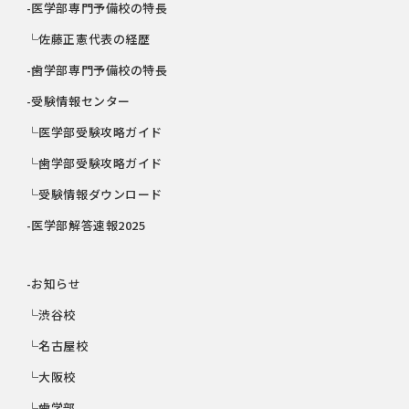
-医学部専門予備校の特長
└佐藤正憲代表の経歴
-歯学部専門予備校の特長
-受験情報センター
└医学部受験攻略ガイド
└歯学部受験攻略ガイド
└受験情報ダウンロード
-医学部解答速報2025
-お知らせ
└渋谷校
└名古屋校
└大阪校
└歯学部