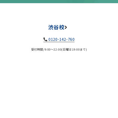
渋谷校
0120-142-760
受付時間/9:00～22:00(日曜は19:00まで)