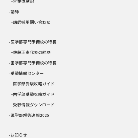
└合格体験記
-講師
└講師採用問い合わせ
-医学部専門予備校の特長
└佐藤正憲代表の経歴
-歯学部専門予備校の特長
-受験情報センター
└医学部受験攻略ガイド
└歯学部受験攻略ガイド
└受験情報ダウンロード
-医学部解答速報2025
-お知らせ