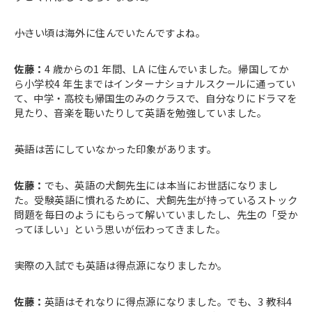
――小さい頃は海外に住んでいたんですよね。
佐藤：
4 歳からの1 年間、LA に住んでいました。帰国してか
ら小学校4 年生まではインターナショナルスクールに通ってい
て、中学・高校も帰国生のみのクラスで、自分なりにドラマを
見たり、音楽を聴いたりして英語を勉強していました。
――英語は苦にしていなかった印象があります。
佐藤：
でも、英語の犬飼先生には本当にお世話になりまし
た。受験英語に慣れるために、犬飼先生が持っているストック
問題を毎日のようにもらって解いていましたし、先生の「受か
ってほしい」という思いが伝わってきました。
――実際の入試でも英語は得点源になりましたか。
佐藤：
英語はそれなりに得点源になりました。でも、3 教科4