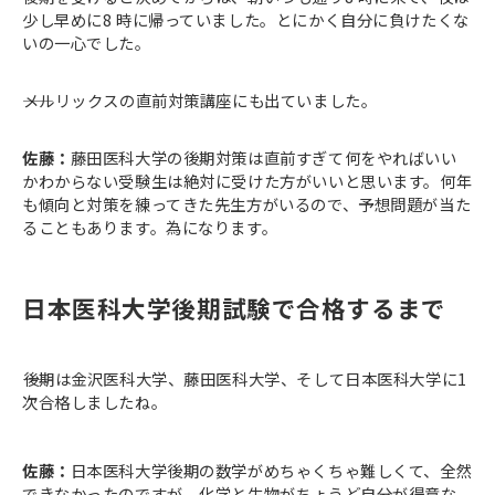
少し早めに8 時に帰っていました。とにかく自分に負けたくな
いの一心でした。
――メルリックスの直前対策講座にも出ていました。
佐藤：
藤田医科大学の後期対策は直前すぎて何をやればいい
かわからない受験生は絶対に受けた方がいいと思います。何年
も傾向と対策を練ってきた先生方がいるので、予想問題が当た
ることもあります。為になります。
日本医科大学後期試験で合格するまで
――後期は金沢医科大学、藤田医科大学、そして日本医科大学に1
次合格しましたね。
佐藤：
日本医科大学後期の数学がめちゃくちゃ難しくて、全然
できなかったのですが、化学と生物がちょうど自分が得意な