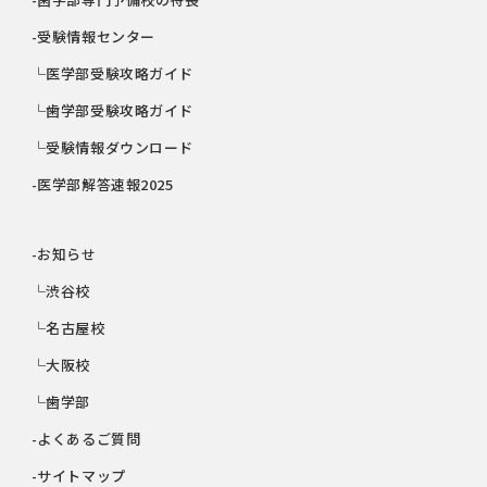
-受験情報センター
└医学部受験攻略ガイド
└歯学部受験攻略ガイド
└受験情報ダウンロード
-医学部解答速報2025
-お知らせ
└渋谷校
└名古屋校
└大阪校
└歯学部
-よくあるご質問
-サイトマップ