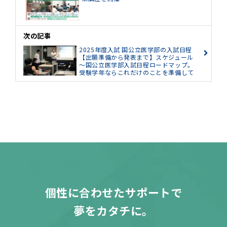
次の記事
2025年度入試 国公立医学部の入試日程
【出願準備から発表まで】スケジュール
～国公立医学部入試日程ロードマップ。
受験学年ならこれだけのことを準備して
おこう～
個性に合わせたサポートで
夢をカタチに。