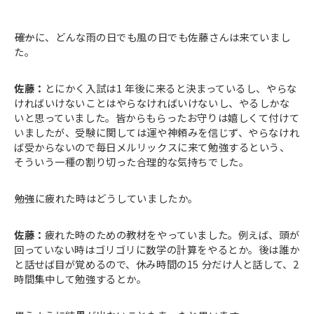
――確かに、どんな雨の日でも風の日でも佐藤さんは来ていまし
た。
佐藤：
とにかく入試は1 年後に来ると決まっているし、やらな
ければいけないことはやらなければいけないし、やるしかな
いと思っていました。皆からもらったお守りは嬉しくて付けて
いましたが、受験に関しては運や神頼みを信じず、やらなけれ
ば受からないので毎日メルリックスに来て勉強するという、
そういう一種の割り切った合理的な気持ちでした。
――勉強に疲れた時はどうしていましたか。
佐藤：
疲れた時のための教材をやっていました。例えば、頭が
回っていない時はゴリゴリに数学の計算をやるとか。後は誰か
と話せば目が覚めるので、休み時間の15 分だけ人と話して、2
時間集中して勉強するとか。