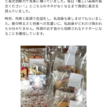
と⾧文読解力で見事に補っていました。毎日『難しい英語の⾧
文ください！』とこちらのネタがなくなるまで貪欲に⾧文を
読んでいました。
時折、伶君と英語で会話をし、私自身も楽しませてもらいまし
た。彼の明るさと他者への気遣いに、私自身がどれだけ救われ
たか分かりません。伶君が必ず皆から信頼されるドクターにな
ることを確信しています。