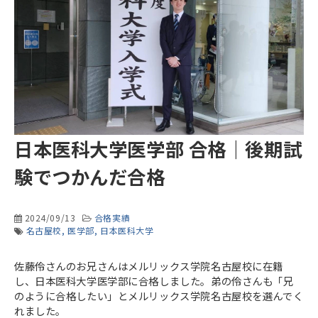
日本医科大学医学部 合格｜後期試
験でつかんだ合格
2024/09/13
合格実績
名古屋校
医学部
日本医科大学
佐藤伶さんのお兄さんはメルリックス学院名古屋校に在籍
し、日本医科大学医学部に合格しました。弟の伶さんも「兄
のように合格したい」とメルリックス学院名古屋校を選んでく
れました。