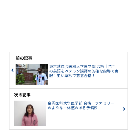
前の記事
東京慈恵会医科大学医学部 合格｜苦手
の英語をベテラン講師の的確な指導で克
服！狙い撃ちで慈恵合格！
次の記事
金沢医科大学医学部 合格｜ファミリー
のような一体感のある予備校