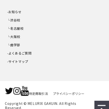
-お知らせ
└渋谷校
└名古屋校
└大阪校
└歯学部
-よくあるご質問
-サイトマップ
特定商取引法
プライバシーポリシー
Copyright © MELURIX GAKUIN. All Rights 
Reserved.