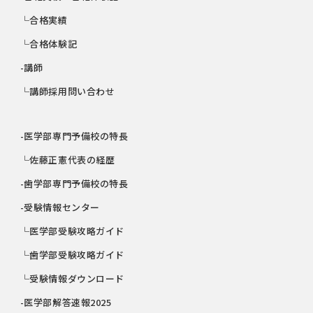
└合格実績
└合格体験記
-講師
└講師採用問い合わせ
-医学部専門予備校の特長
└佐藤正憲代表の経歴
-歯学部専門予備校の特長
-受験情報センター
└医学部受験攻略ガイド
└歯学部受験攻略ガイド
└受験情報ダウンロード
-医学部解答速報2025