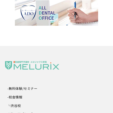
-無料体験/セミナー
-校舎情報
└渋谷校