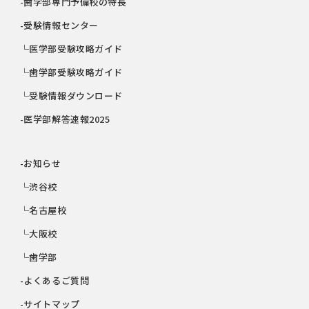
-歯学部専門予備校の特長
-受験情報センター
└医学部受験攻略ガイド
└歯学部受験攻略ガイド
└受験情報ダウンロード
-医学部解答速報2025
-お知らせ
└渋谷校
└名古屋校
└大阪校
└歯学部
-よくあるご質問
-サイトマップ