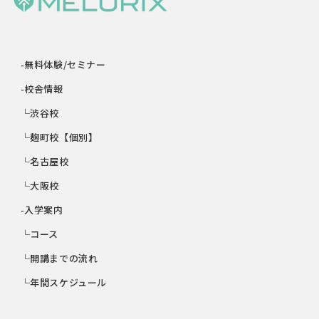
-無料体験/セミナー
-校舎情報
└渋谷校
└麹町校【個別】
└名古屋校
└大阪校
-入学案内
└コース
└開講までの流れ
└年間スケジュール