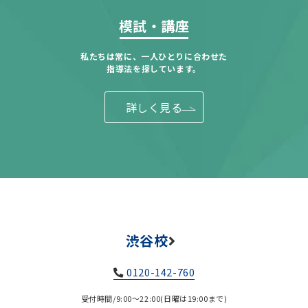
模試・講座
私たちは常に、一人ひとりに合わせた
指導法を探しています。
詳しく見る
渋谷校
0120-142-760
受付時間/9:00～22:00(日曜は19:00まで)