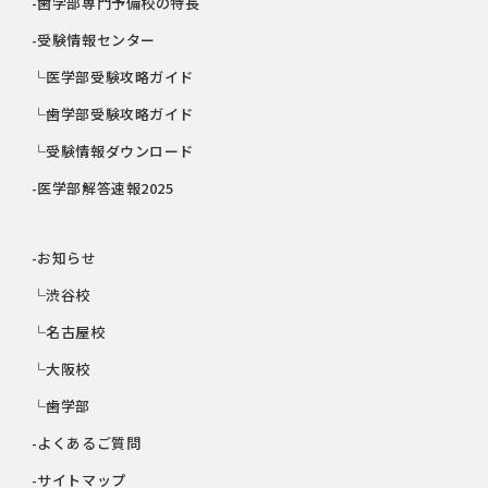
-歯学部専門予備校の特長
-受験情報センター
└医学部受験攻略ガイド
└歯学部受験攻略ガイド
└受験情報ダウンロード
-医学部解答速報2025
-お知らせ
└渋谷校
└名古屋校
└大阪校
└歯学部
-よくあるご質問
-サイトマップ