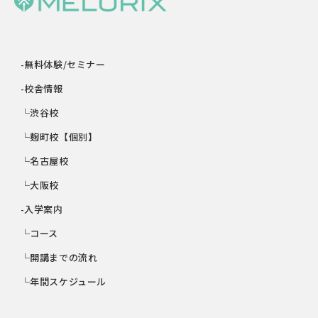
-無料体験/セミナー
-校舎情報
└渋谷校
└麹町校【個別】
└名古屋校
└大阪校
-入学案内
└コース
└開講までの流れ
└年間スケジュール