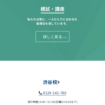
模試・講座
私たちは常に、一人ひとりに合わせた
指導法を探しています。
詳しく見る
渋谷校
0120-142-760
受付時間/9:00～22:00(日曜は19:00まで)