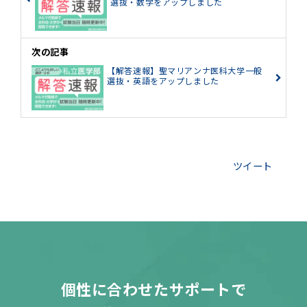
選抜・数学をアップしました
次の記事
【解答速報】聖マリアンナ医科大学一般
選抜・英語をアップしました
ツイート
個性に合わせたサポートで