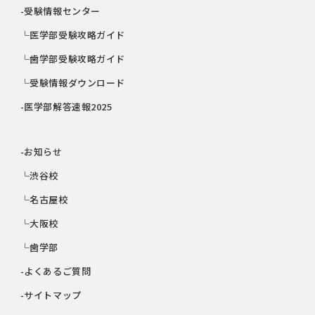
-受験情報センター
└医学部受験攻略ガイド
└歯学部受験攻略ガイド
└受験情報ダウンロード
-医学部解答速報2025
-お知らせ
└渋谷校
└名古屋校
└大阪校
└歯学部
-よくあるご質問
-サイトマップ