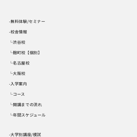
-無料体験/セミナー
-校舎情報
└渋谷校
└麹町校【個別】
└名古屋校
└大阪校
-入学案内
└コース
└開講までの流れ
└年間スケジュール
-大学別講座/模試