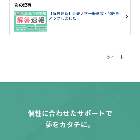
次の記事
【解答速報】近畿大学一般選抜・物理を
アップしました
ツイート
個性に合わせたサポートで
夢をカタチに。