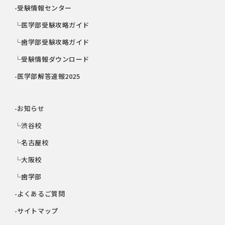
-受験情報センター
└医学部受験攻略ガイド
└歯学部受験攻略ガイド
└受験情報ダウンロード
-医学部解答速報2025
-お知らせ
└渋谷校
└名古屋校
└大阪校
└歯学部
-よくあるご質問
-サイトマップ