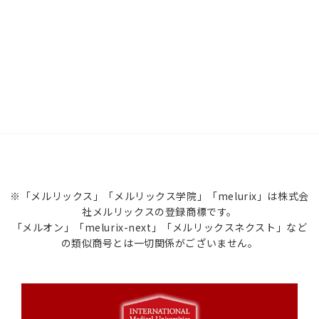
※「メルリックス」「メルリックス学院」「melurix」は株式会
社メルリックスの登録商標です。
「メルオン」「melurix-next」「メルリックスネクスト」など
の類似商号とは一切関係がございません。