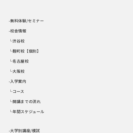
-無料体験/セミナー
-校舎情報
└渋谷校
└麹町校【個別】
└名古屋校
└大阪校
-入学案内
└コース
└開講までの流れ
└年間スケジュール
-大学別講座/模試