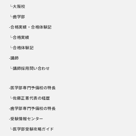
└大阪校
└歯学部
-合格実績・合格体験記
└合格実績
└合格体験記
-講師
└講師採用問い合わせ
-医学部専門予備校の特長
└佐藤正憲代表の経歴
-歯学部専門予備校の特長
-受験情報センター
└医学部受験攻略ガイド