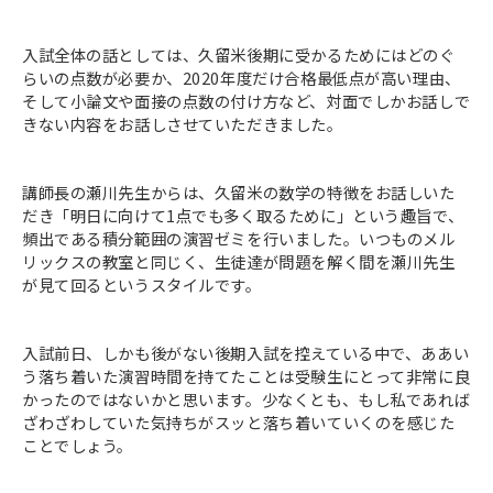
入試全体の話としては、久留米後期に受かるためにはどのぐ
らいの点数が必要か、2020年度だけ合格最低点が高い理由、
そして小論文や面接の点数の付け方など、対面でしかお話しで
きない内容をお話しさせていただきました。
講師長の瀬川先生からは、久留米の数学の特徴をお話しいた
だき「明日に向けて1点でも多く取るために」という趣旨で、
頻出である積分範囲の演習ゼミを行いました。いつものメル
リックスの教室と同じく、生徒達が問題を解く間を瀬川先生
が見て回るというスタイルです。
入試前日、しかも後がない後期入試を控えている中で、ああい
う落ち着いた演習時間を持てたことは受験生にとって非常に良
かったのではないかと思います。少なくとも、もし私であれば
ざわざわしていた気持ちがスッと落ち着いていくのを感じた
ことでしょう。