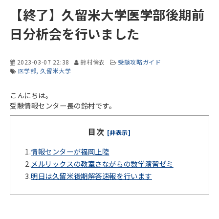
【終了】久留米大学医学部後期前
日分析会を行いました
2023-03-07 22:38
鈴村倫衣
受験攻略ガイド
医学部
久留米大学
こんにちは。
受験情報センター長の鈴村です。
目次
[非表示]
1.
情報センターが福岡上陸
2.
メルリックスの教室さながらの数学演習ゼミ
3.
明日は久留米後期解答速報を行います