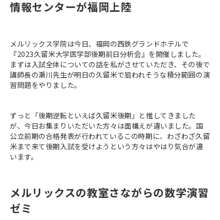
情報センターが福岡上陸
メルリックス学院は今日、福岡の西鉄グランドホテルで
『2023久留米大学医学部後期前日分析会』を開催しました。
まずは入試全体についての話を私がさせていただき、その後で
講師長の瀬川先生が明日の久留米で狙われそうな積分範囲の演
習問題をやりました。
ずっと「後期逆転といえば久留米後期」と推してきました
が、今日お集まりいただいた方々は面構えが違いました。国
公立前期の合格発表が行われているこの時期に、わざわざ久留
米まで来て後期入試を受けようという方々はやはり気合が違
います。
メルリックスの教室さながらの数学演習
ゼミ