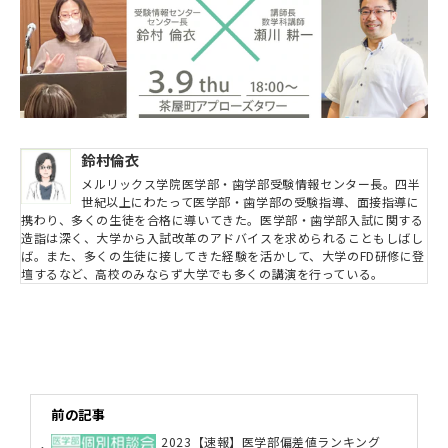
鈴村倫衣
メルリックス学院医学部・歯学部受験情報センター長。四半
世紀以上にわたって医学部・歯学部の受験指導、面接指導に
携わり、多くの生徒を合格に導いてきた。医学部・歯学部入試に関する
造詣は深く、大学から入試改革のアドバイスを求められることもしばし
ば。また、多くの生徒に接してきた経験を活かして、大学のFD研修に登
壇するなど、高校のみならず大学でも多くの講演を行っている。
前の記事
2023【速報】医学部偏差値ランキング