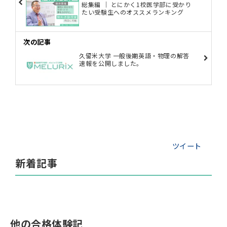
総集編 ｜ とにかく1校医学部に受かり
たい受験生へのオススメランキング
次の記事
久留米大学 一般後期英語・物理の解答
速報を公開しました。
ツイート
新着記事
他の合格体験記