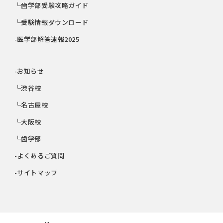
└歯学部受験攻略ガイド
└受験情報ダウンロード
-医学部解答速報2025
-お知らせ
└渋谷校
└名古屋校
└大阪校
└歯学部
-よくあるご質問
-サイトマップ