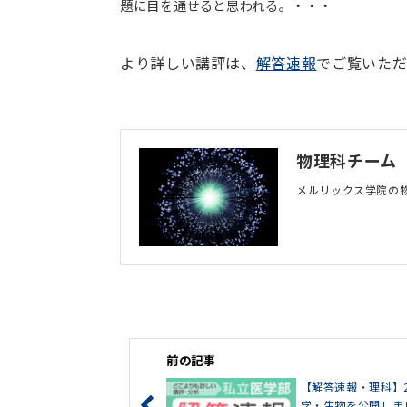
題に目を通せると思われる。・・・
より詳しい講評は、
解答速報
でご覧いただ
物理科チーム
メルリックス学院の
前の記事
【解答速報・理科】
学・生物を公開しま