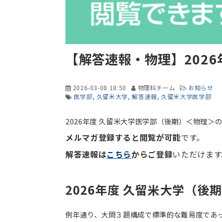
【解答速報・物理】202
2026-03-08 18:50
物理科チーム
お知らせ
医学部
久留米大学
解答速報
久留米大学医学部
2026年度 久留米大学医学部（後期）＜物理＞
メルマガ登録すると閲覧が可能
です。
解答速報は
こちら
からご登録
いただけます
2026年度 久留米大学（後
例年通り、大問３題構成で標準的な難易度であっ