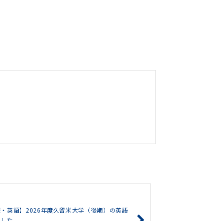
・英語】2026年度久留米大学（後期）の英語
ました