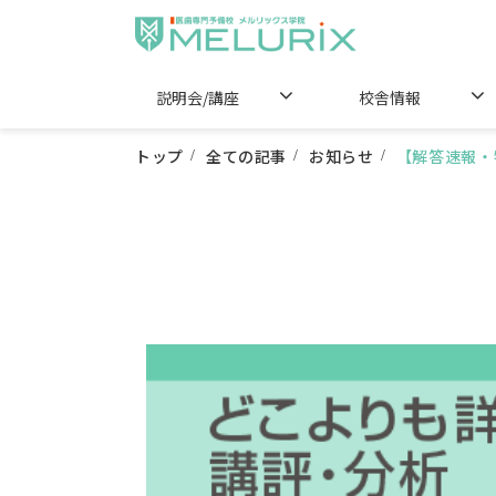
説明会/講座
校舎情報
トップ
全ての記事
お知らせ
【解答速報・