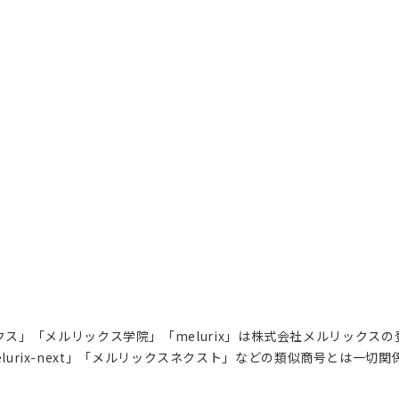
ス」「メルリックス学院」「melurix」は株式会社メルリックス
lurix-next」「メルリックスネクスト」などの類似商号とは一切