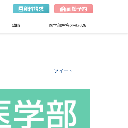
資料請求
面談予約
講師
医学部解答速報2026
ツイート