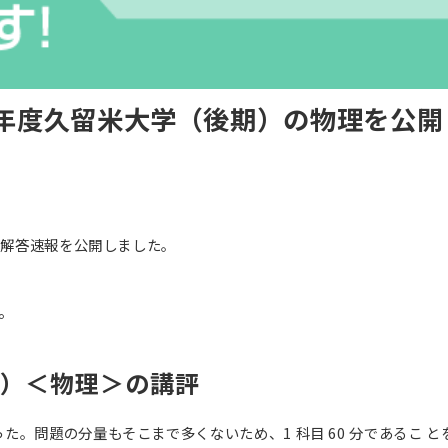
6年度久留米大学（後期）の物理を公開
の解答速報を公開しました。
。
期）＜物理＞の講評
た。問題の分量もそこまで多くないため、1 科目 60 分であるこ 