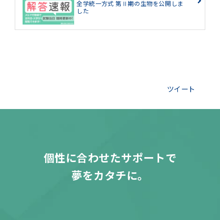
全学統一方式 第Ⅱ期の生物を公開しま
した
ツイート
個性に合わせたサポートで
夢をカタチに。