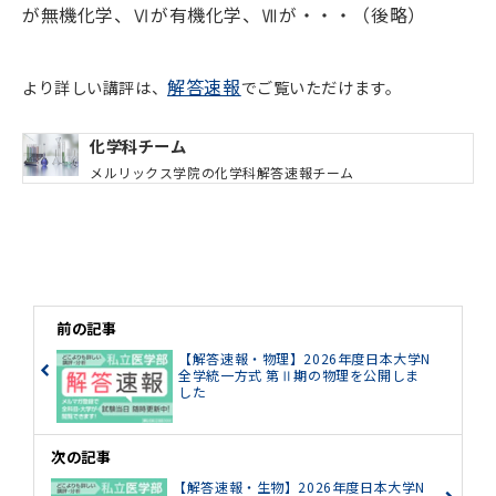
が無機化学、Ⅵが有機化学、Ⅶが・・・（後略）
解答速報
より詳しい講評は、
でご覧いただけます。
化学科チーム
メルリックス学院の化学科解答速報チーム
前の記事
【解答速報・物理】2026年度日本大学N
全学統一方式 第Ⅱ期の物理を公開しま
した
次の記事
【解答速報・生物】2026年度日本大学N