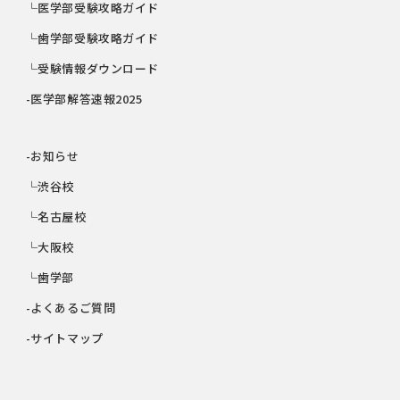
└医学部受験攻略ガイド
└歯学部受験攻略ガイド
└受験情報ダウンロード
-医学部解答速報2025
-お知らせ
└渋谷校
└名古屋校
└大阪校
└歯学部
-よくあるご質問
-サイトマップ