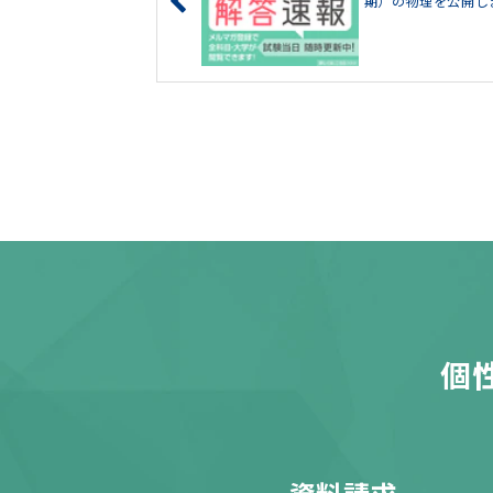
期）の物理を公開し
個