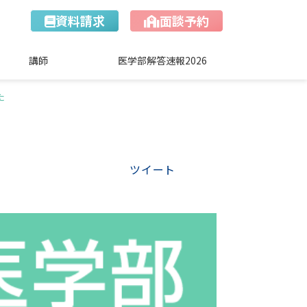
資料請求
面談予約
講師
医学部解答速報2026
た
ツイート