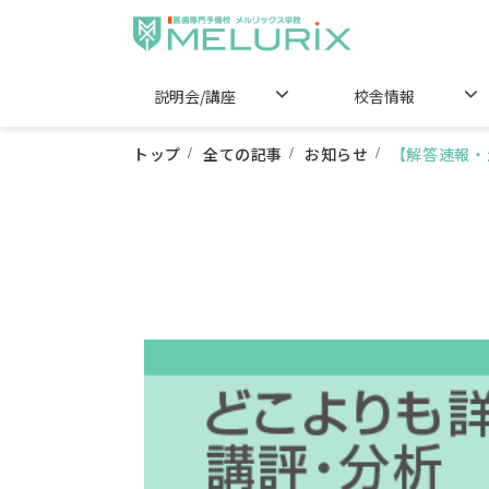
説明会/講座
校舎情報
トップ
全ての記事
お知らせ
【解答速報・