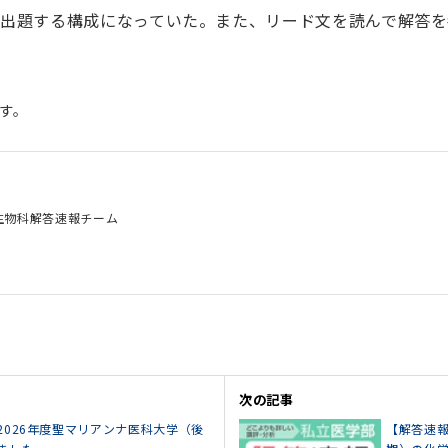
出題する構成になっていた。また、リード文を読んで解答
す。
生物科解答速報チーム
次の記事
2026年度聖マリアンナ医科大学（後
【解答速報