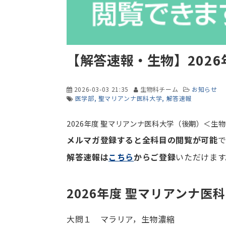
【解答速報・生物】202
2026-03-03 21:35
生物科チーム
お知らせ
医学部
聖マリアンナ医科大学
解答速報
2026年度 聖マリアンナ医科大学（後期）＜生
メルマガ登録すると全科目の閲覧が可能
で
解答速報は
こちら
からご登録
いただけます
2026年度 聖マリアンナ
大問１ マラリア，生物濃縮