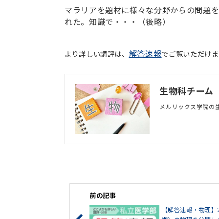
マラリアを題材に様々な分野からの問題を
れた。知識で・・・（後略）
解答速報
より詳しい講評は、
でご覧いただけま
生物科チーム
メルリックス学院の
前の記事
【解答速報・物理】