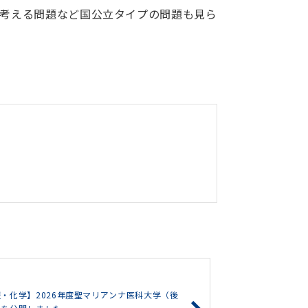
を考える問題など国公立タイプの問題も見ら
・化学】2026年度聖マリアンナ医科大学（後