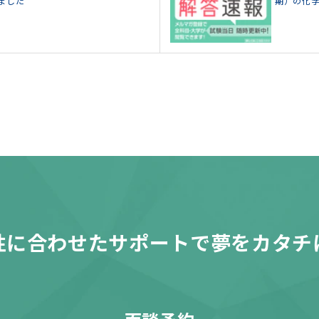
ました
期）の化
性に合わせたサポートで夢をカタチ