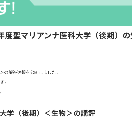
6年度聖マリアンナ医科大学（後期）
物＞の解答速報を公開しました。
す。
。
医科大学（後期）＜生物＞の講評