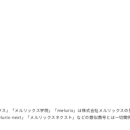
ス」「メルリックス学院」「melurix」は株式会社メルリックス
lurix-next」「メルリックスネクスト」などの類似商号とは一切