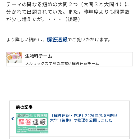
テーマの異なる短めの大問２つ（大問３と大問４）に
分かれて出題されていた。また，昨年度よりも問題数
が少し増えたが，・・・（後略）
解答速報
より詳しい講評は、
でご覧いただけます。
生物科チーム
メルリックス学院の生物科解答速報チーム
前の記事
【解答速報・物理】2026年度埼玉医科
大学（後期）の物理を公開しました