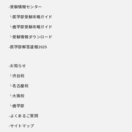
-受験情報センター
└医学部受験攻略ガイド
└歯学部受験攻略ガイド
└受験情報ダウンロード
-医学部解答速報2025
-お知らせ
└渋谷校
└名古屋校
└大阪校
└歯学部
-よくあるご質問
-サイトマップ