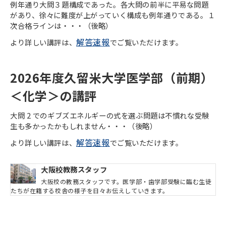
例年通り大問３題構成であった。各大問の前半に平易な問題
があり、徐々に難度が上がっていく構成も例年通りである。１
次合格ラインは・・・（後略）
解答速報
より詳しい講評は、
でご覧いただけます。
2026年度久留米大学医学部（前期）
＜化学＞の講評
大問 2 でのギブズエネルギーの式を選ぶ問題は不慣れな受験
生も多かったかもしれません・・・（後略）
解答速報
より詳しい講評は、
でご覧いただけます。
大阪校教務スタッフ
大阪校の教務スタッフです。医学部・歯学部受験に臨む生徒
たちが在籍する校舎の様子を日々お伝えしていきます。