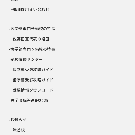
└講師採用問い合わせ
-医学部専門予備校の特長
└佐藤正憲代表の経歴
-歯学部専門予備校の特長
-受験情報センター
└医学部受験攻略ガイド
└歯学部受験攻略ガイド
└受験情報ダウンロード
-医学部解答速報2025
-お知らせ
└渋谷校