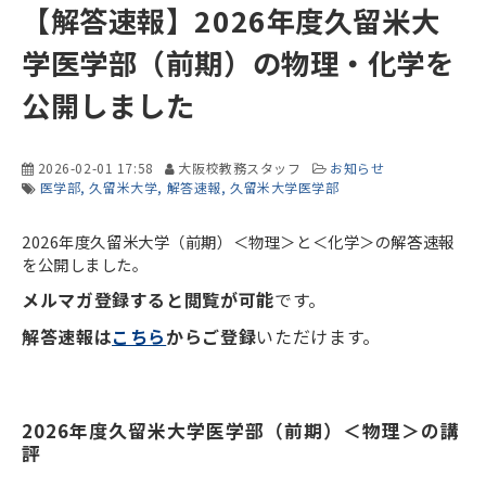
【解答速報】2026年度久留米大
学医学部（前期）の物理・化学を
公開しました
2026-02-01 17:58
大阪校教務スタッフ
お知らせ
医学部
久留米大学
解答速報
久留米大学医学部
2026年度久留米大学（前期）＜物理＞と＜化学＞の解答速報
を公開しました。
メルマガ登録すると閲覧が可能
です。
解答速報は
こちら
からご登録
いただけます。
2026年度久留米大学医学部（前期）＜物理＞の講
評