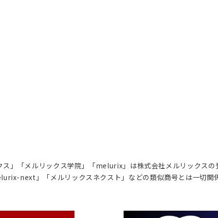
ス」「メルリックス学院」「melurix」は株式会社メルリックス
lurix-next」「メルリックスネクスト」などの類似商号とは一切