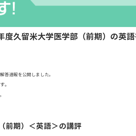
6年度久留米大学医学部（前期）の英
の解答速報を公開しました。
す。
。
部（前期）＜英語＞の講評