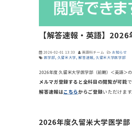
【解答速報・英語】202
2026-02-01 13:33
英語科チーム
お知らせ
医学部
久留米大学
解答速報
久留米大学医学部
2026年度 久留米大学医学部（前期）＜英語＞
メルマガ登録すると全科目の閲覧が可能
で
解答速報は
こちら
からご登録
いただけます
2026年度久留米大学医学