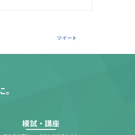
ツイート
に。
模試・講座