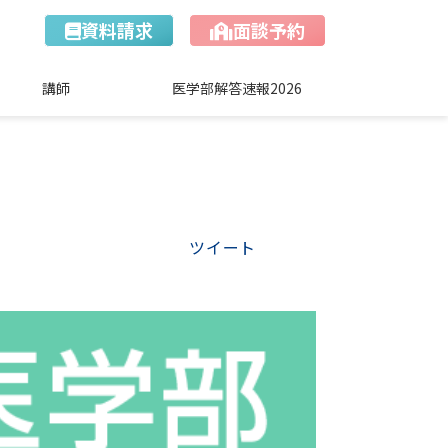
資料請求
面談予約
講師
医学部解答速報2026
ツイート