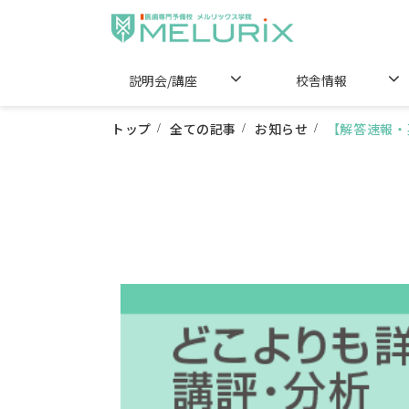
説明会/講座
校舎情報
トップ
全ての記事
お知らせ
【解答速報・