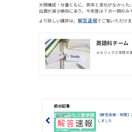
大問構成・分量ともに、例年と変化がなかった。
出題が減少傾向にあり，今年度は 7 の一問の
解答速報
より詳しい講評は、
でご覧いただけま
英語科チーム
メルリックス学院の
前の記事
【解答速報・物理】
しました