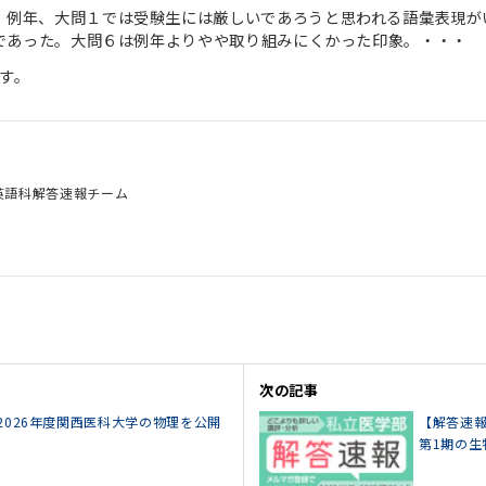
例年、大問１では受験生には厳しいであろうと思われる語彙表現がい
みであった。大問６は例年よりやや取り組みにくかった印象。・・・
す。
英語科解答速報チーム
次の記事
2026年度関西医科大学の物理を公開
【解答速報
第1期の生