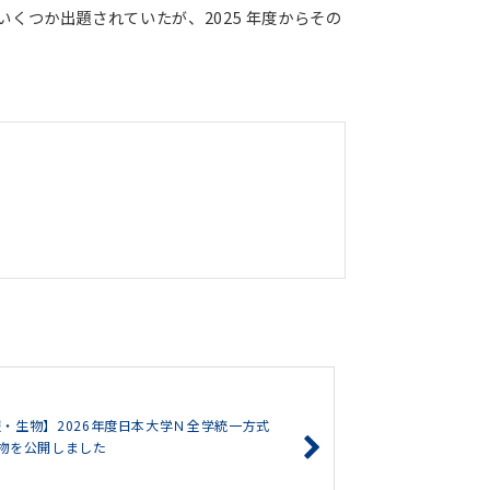
くつか出題されていたが、2025 年度からその
・生物】2026年度日本大学Ｎ全学統一方式
物を公開しました