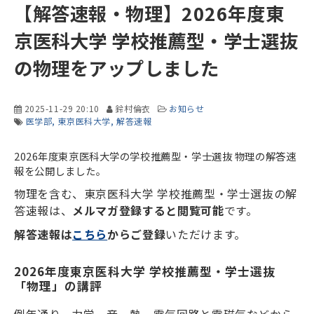
【解答速報・物理】2026年度東
京医科大学 学校推薦型・学士選抜
の物理をアップしました
2025-11-29 20:10
鈴村倫衣
お知らせ
医学部
東京医科大学
解答速報
2026年度東京医科大学の学校推薦型・学士選抜 物理の解答速
報を公開しました。
物理を含む、東京医科大学 学校推薦型・学士選抜の解
答速報は、
メルマガ登録すると閲覧可能
です。
解答速報は
こちら
からご登録
いただけます。
2026年度東京医科大学 学校推薦型・学士選抜
「物理」の講評