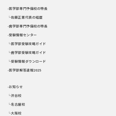
-医学部専門予備校の特長
└佐藤正憲代表の経歴
-歯学部専門予備校の特長
-受験情報センター
└医学部受験攻略ガイド
└歯学部受験攻略ガイド
└受験情報ダウンロード
-医学部解答速報2025
-お知らせ
└渋谷校
└名古屋校
└大阪校