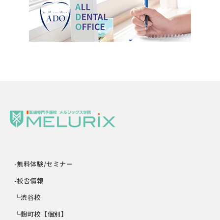
-無料体験/セミナー
-校舎情報
└渋谷校
└麹町校【個別】