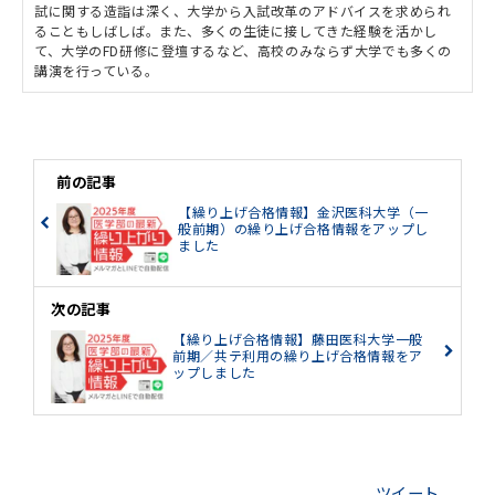
試に関する造詣は深く、大学から入試改革のアドバイスを求められ
ることもしばしば。また、多くの生徒に接してきた経験を活かし
て、大学のFD研修に登壇するなど、高校のみならず大学でも多くの
講演を行っている。
前の記事
【繰り上げ合格情報】金沢医科大学（一
般前期）の繰り上げ合格情報をアップし
ました
次の記事
【繰り上げ合格情報】藤田医科大学一般
前期／共テ利用の繰り上げ合格情報をア
ップしました
ツイート