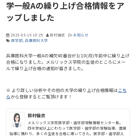
学一般Aの繰り上げ合格情報をア
ップしました
2025-03-10 10:29
鈴村倫衣
お知らせ
医学部
兵庫医科大学
兵庫医科大学一般Aの補欠40番台が3/10(月)午前中に繰り上げ
合格になりました。メルリックス学院の生徒のところにメー
ルで繰り上げ合格の通知が届きました。
※ より詳しい分析やその他の大学の繰り上げ合格情報は
こち
ら
から登録するとご覧頂けます！
鈴村倫衣
メルリックス学院医学部・歯学部受験情報センター長。
四半世紀以上にわたって医学部・歯学部の受験指導、面接
指導に携わり、多くの生徒を合格に導いてきた。医学部・歯学部入