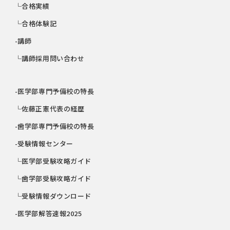
└合格実績
└合格体験記
-講師
└講師採用問い合わせ
-医学部専門予備校の特長
└佐藤正憲代表の経歴
-歯学部専門予備校の特長
-受験情報センター
└医学部受験攻略ガイド
└歯学部受験攻略ガイド
└受験情報ダウンロード
-医学部解答速報2025