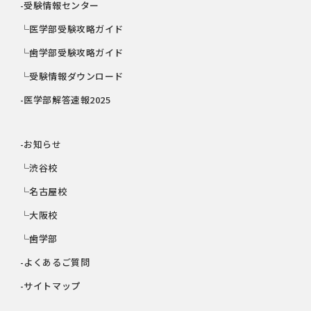
-受験情報センター
└医学部受験攻略ガイド
└歯学部受験攻略ガイド
└受験情報ダウンロード
-医学部解答速報2025
-お知らせ
└渋谷校
└名古屋校
└大阪校
└歯学部
-よくあるご質問
-サイトマップ