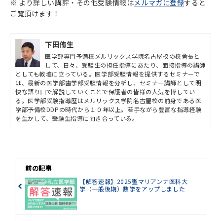
※ より詳しい講評・その他受験情報は
メルマガに登録
すると
ご覧頂けます！
下田侑生
医学部専門予備校メルリックス学院名古屋校の校舎長と
して、日々、受験生の担任指導にあたり、面接指導の講師
としても教壇に立っている。医学部受験情報を提供するセミナーで
は、最新の医学部歯学部受験情報を分析し、セミナー講師として明
快な語り口で解説していくことで保護者の皆様の人気を博してい
る。医学部受験指導歴はメルリックス学院名古屋校の前身である医
学部予備校DDPの時代から１０年以上。若手ながら豊富な指導経験
を生かして、受験生指導に向き合っている。
前の記事
【解答速報】2025聖マリアンナ医科大
学（一般後期）数学をアップしました