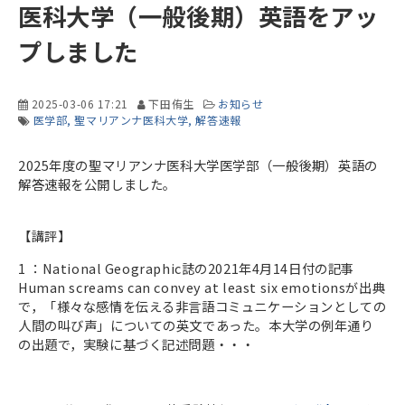
医科大学（一般後期）英語をアッ
プしました
2025-03-06 17:21
下田侑生
お知らせ
医学部
聖マリアンナ医科大学
解答速報
2025年度の聖マリアンナ医科大学医学部（一般後期）英語の
解答速報を公開しました。
【講評】
1 ：National Geographic誌の2021年4月14日付の記事
Human screams can convey at least six emotionsが出典
で，「様々な感情を伝える非言語コミュニケーションとしての
人間の叫び声」についての英文であった。本大学の例年通り
の出題で，実験に基づく記述問題・・・